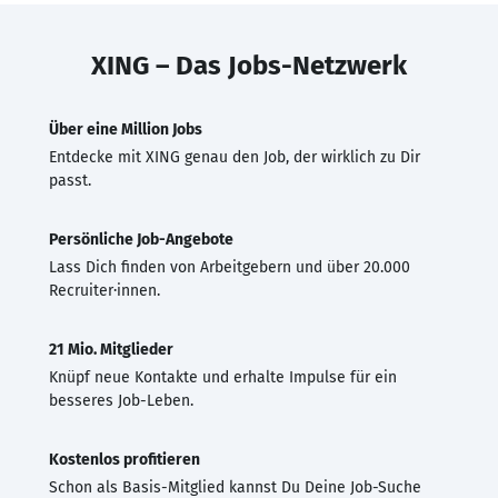
XING – Das Jobs-Netzwerk
Über eine Million Jobs
Entdecke mit XING genau den Job, der wirklich zu Dir
passt.
Persönliche Job-Angebote
Lass Dich finden von Arbeitgebern und über 20.000
Recruiter·innen.
21 Mio. Mitglieder
Knüpf neue Kontakte und erhalte Impulse für ein
besseres Job-Leben.
Kostenlos profitieren
Schon als Basis-Mitglied kannst Du Deine Job-Suche