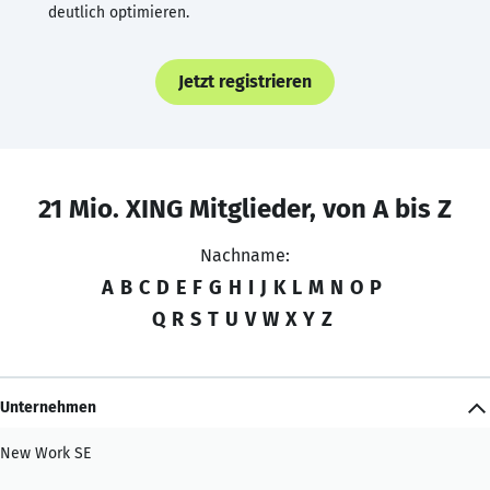
deutlich optimieren.
Jetzt registrieren
21 Mio. XING Mitglieder, von A bis Z
Nachname:
A
B
C
D
E
F
G
H
I
J
K
L
M
N
O
P
Q
R
S
T
U
V
W
X
Y
Z
Unternehmen
New Work SE