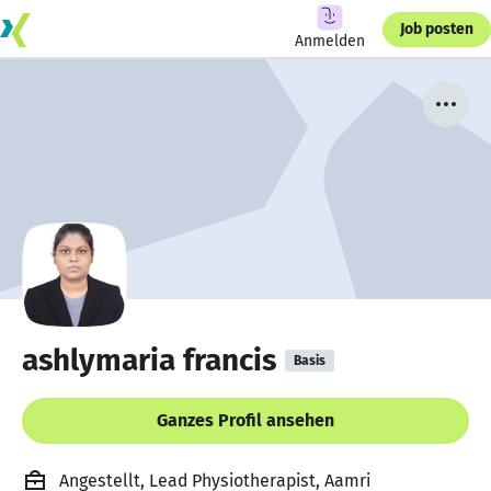
Job posten
Anmelden
ashlymaria francis
Basis
Ganzes Profil ansehen
Angestellt, Lead Physiotherapist, Aamri