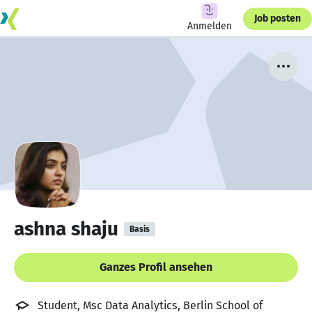
Job posten
Anmelden
ashna shaju
Basis
Ganzes Profil ansehen
Student, Msc Data Analytics, Berlin School of