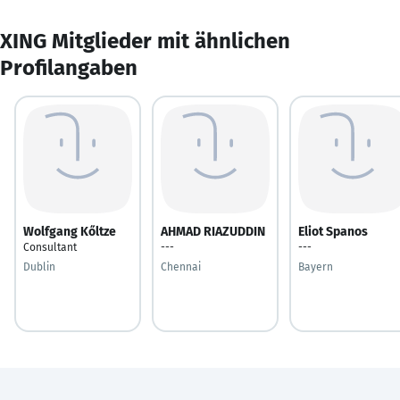
XING Mitglieder mit ähnlichen
Profilangaben
Wolfgang Kőltze
AHMAD RIAZUDDIN
Eliot Spanos
Consultant
---
---
Dublin
Chennai
Bayern