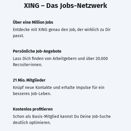
XING – Das Jobs-Netzwerk
Über eine Million Jobs
Entdecke mit XING genau den Job, der wirklich zu Dir
passt.
Persönliche Job-Angebote
Lass Dich finden von Arbeitgebern und über 20.000
Recruiter·innen.
21 Mio. Mitglieder
Knüpf neue Kontakte und erhalte Impulse für ein
besseres Job-Leben.
Kostenlos profitieren
Schon als Basis-Mitglied kannst Du Deine Job-Suche
deutlich optimieren.