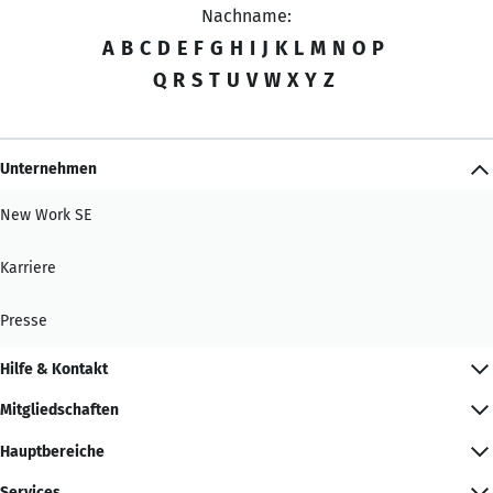
Nachname:
A
B
C
D
E
F
G
H
I
J
K
L
M
N
O
P
Q
R
S
T
U
V
W
X
Y
Z
Unternehmen
New Work SE
Karriere
Presse
Hilfe & Kontakt
Mitgliedschaften
Hauptbereiche
Services