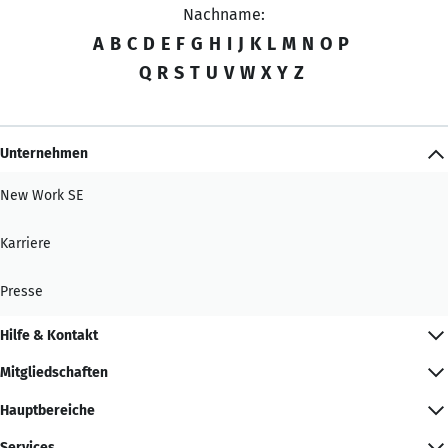
Nachname:
A
B
C
D
E
F
G
H
I
J
K
L
M
N
O
P
Q
R
S
T
U
V
W
X
Y
Z
Unternehmen
New Work SE
Karriere
Presse
Hilfe & Kontakt
Mitgliedschaften
Hauptbereiche
Services