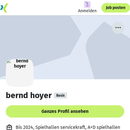
Job posten
Anmelden
bernd hoyer
Basis
Ganzes Profil ansehen
Bis 2024, Spielhallen servicekraft, A+D spielhallen