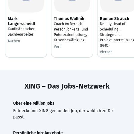
Mark
Thomas Wollnik
Roman Strauch
Langerscheidt
Coach im Bereich
Deputy Head of
Kaufmännischer
Persönlichkeits- und
Scheduling -
Sachbearbeiter
Potenzialentfaltung,
Strategische
Krisenbewältigung
Projektunterstützun
Aachen
(PMO)
Verl
Viersen
XING – Das Jobs-Netzwerk
Über eine Million Jobs
Entdecke mit XING genau den Job, der wirklich zu Dir
passt.
Persönliche Job-Angebote