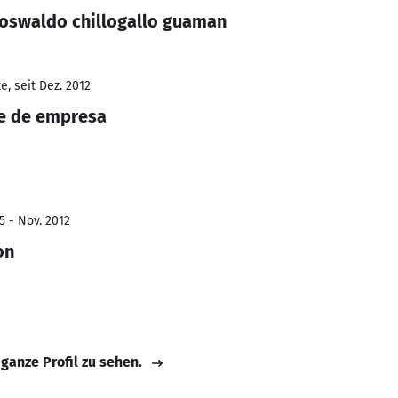
 oswaldo chillogallo guaman
, seit Dez. 2012
te de empresa
5 - Nov. 2012
on
 ganze Profil zu sehen.