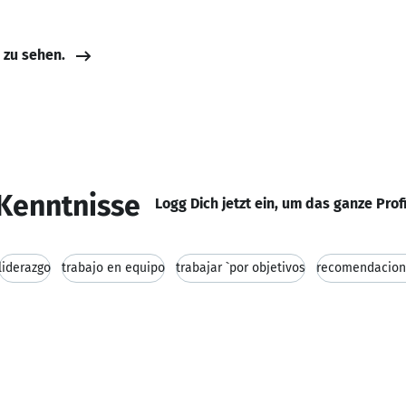
e zu sehen.
Kenntnisse
Logg Dich jetzt ein, um das ganze Prof
liderazgo
trabajo en equipo
trabajar `por objetivos
recomendacion