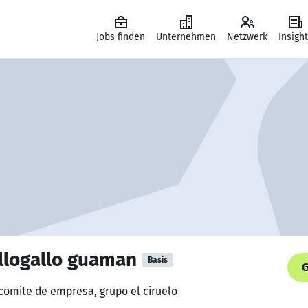
Jobs finden
Unternehmen
Netzwerk
Insigh
llogallo guaman
Basis
G
 comite de empresa, grupo el ciruelo