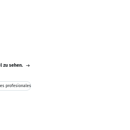
il zu sehen.
es profesionales