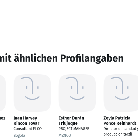
mit ähnlichen Profilangaben
uez
Juan Harvey
Esther Durán
Zeyla Patricia
Rincon Tovar
Triujeque
Ponce Reinhardt
Consultant FI CO
PROJECT MANAGER
Director de calidad 
produccion textil
Bogota
MEXICO