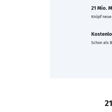
21 Mio. M
Knüpf neue 
Kostenlo
Schon als B
21