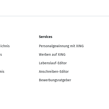
Services
eichnis
Personalgewinnung mit XING
is
Werben auf XING
Lebenslauf-Editor
nis
Anschreiben-Editor
Bewerbungsratgeber