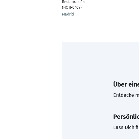
Restauración
(HOTR0409)
Madrid
Über eine
Entdecke mi
Persönli
Lass Dich f