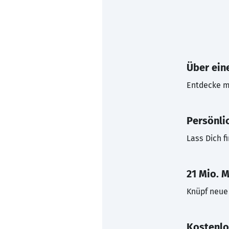
Über eine
Entdecke mi
Persönli
Lass Dich f
21 Mio. M
Knüpf neue 
Kostenlo