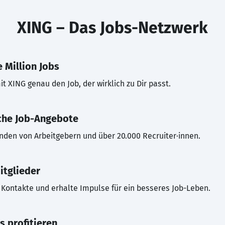
XING – Das Jobs-Netzwerk
 Million Jobs
t XING genau den Job, der wirklich zu Dir passt.
che Job-Angebote
inden von Arbeitgebern und über 20.000 Recruiter·innen.
itglieder
Kontakte und erhalte Impulse für ein besseres Job-Leben.
s profitieren