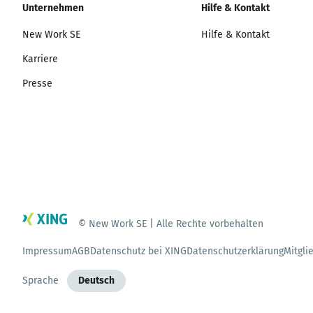
Unternehmen
Hilfe & Kontakt
New Work SE
Hilfe & Kontakt
Karriere
Presse
© New Work SE | Alle Rechte vorbehalten
Impressum
AGB
Datenschutz bei XING
Datenschutzerklärung
Mitgli
Sprache
Deutsch