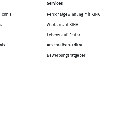
Services
eichnis
Personalgewinnung mit XING
is
Werben auf XING
Lebenslauf-Editor
nis
Anschreiben-Editor
Bewerbungsratgeber