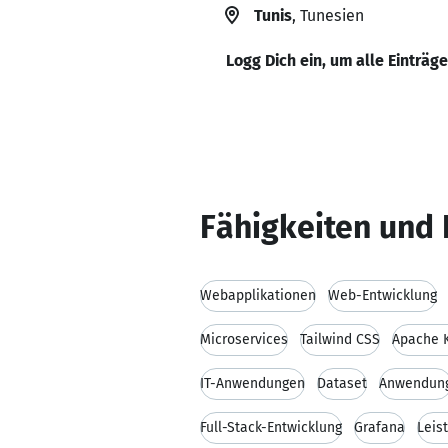
Tunis
, Tunesien
Logg Dich ein, um alle Einträg
Fähigkeiten und 
Webapplikationen
Web-Entwicklung
Microservices
Tailwind CSS
Apache 
IT-Anwendungen
Dataset
Anwendun
Full-Stack-Entwicklung
Grafana
Leis