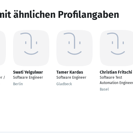
mit ähnlichen Profilangaben
Swati Yelgulwar
Tamer Kardas
Christian Fritschi
r /
Software Engineer
Software Engineer
Software Test
Automation Enginee
Berlin
Gladbeck
Basel