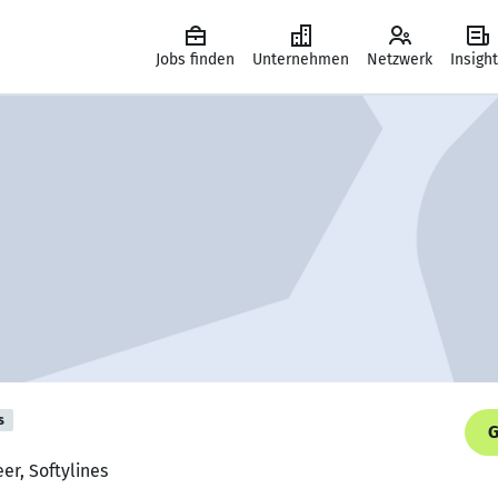
Jobs finden
Unternehmen
Netzwerk
Insigh
s
G
er, Softylines