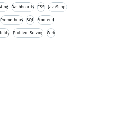
sting
Dashboards
CSS
JavaScript
Prometheus
SQL
Frontend
bility
Problem Solving
Web