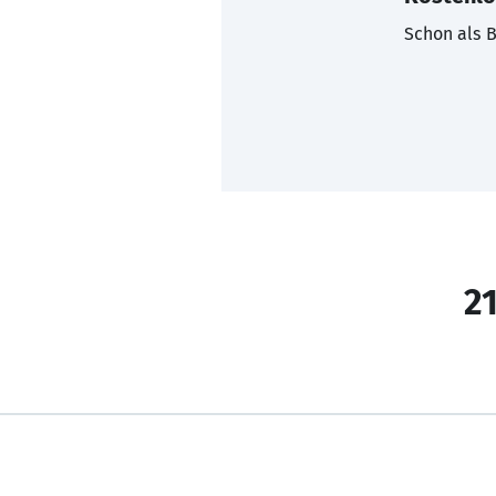
Schon als B
21