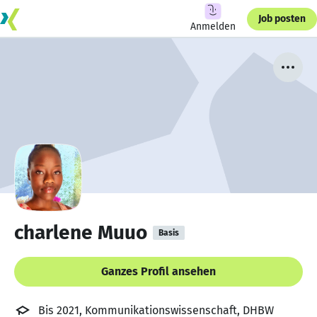
Job posten
Anmelden
charlene Muuo
Basis
Ganzes Profil ansehen
Bis 2021, Kommunikationswissenschaft, DHBW