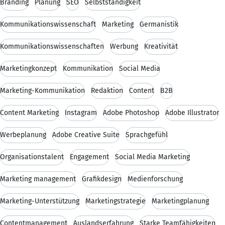
Branding
Planung
SEO
Selbstständigkeit
Kommunikationswissenschaft
Marketing
Germanistik
Kommunikationswissenschaften
Werbung
Kreativität
Marketingkonzept
Kommunikation
Social Media
Marketing-Kommunikation
Redaktion
Content
B2B
Content Marketing
Instagram
Adobe Photoshop
Adobe Illustrator
Werbeplanung
Adobe Creative Suite
Sprachgefühl
Organisationstalent
Engagement
Social Media Marketing
Marketing management
Grafikdesign
Medienforschung
Marketing-Unterstützung
Marketingstrategie
Marketingplanung
Contentmanagement
Auslandserfahrung
Starke Teamfähigkeiten