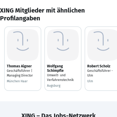
XING Mitglieder mit ähnlichen
Profilangaben
Thomas Aigner
Wolfgang
Robert Scholz
Schimpfle
Geschäftsführer |
Geschäftsführer -
Umwelt- und
Managing Director
Ulm
Verfahrenstechnik
München Haar
Ulm
Augsburg
XING – Das Jobs-Netzwerk