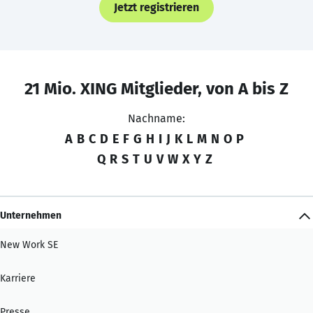
Jetzt registrieren
21 Mio. XING Mitglieder, von A bis Z
Nachname:
A
B
C
D
E
F
G
H
I
J
K
L
M
N
O
P
Q
R
S
T
U
V
W
X
Y
Z
Unternehmen
New Work SE
Karriere
Presse