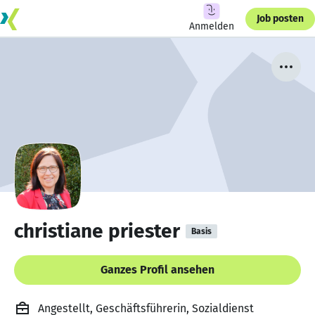
Job posten
Anmelden
christiane priester
Basis
Ganzes Profil ansehen
Angestellt, Geschäftsführerin, Sozialdienst