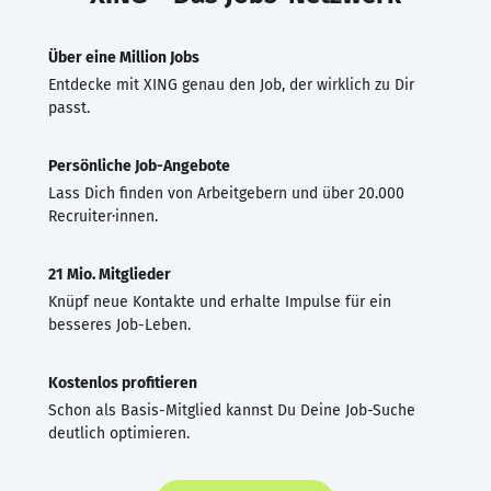
Über eine Million Jobs
Entdecke mit XING genau den Job, der wirklich zu Dir
passt.
Persönliche Job-Angebote
Lass Dich finden von Arbeitgebern und über 20.000
Recruiter·innen.
21 Mio. Mitglieder
Knüpf neue Kontakte und erhalte Impulse für ein
besseres Job-Leben.
Kostenlos profitieren
Schon als Basis-Mitglied kannst Du Deine Job-Suche
deutlich optimieren.