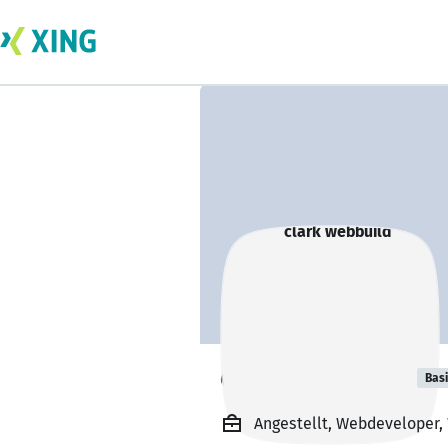
clark webbuild
Bas
Angestellt, Webdeveloper