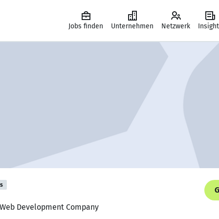
Jobs finden
Unternehmen
Netzwerk
Insigh
is
G
, Web Development Company