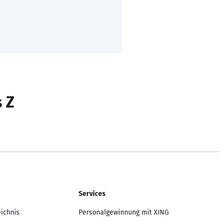
s Z
Services
eichnis
Personalgewinnung mit XING