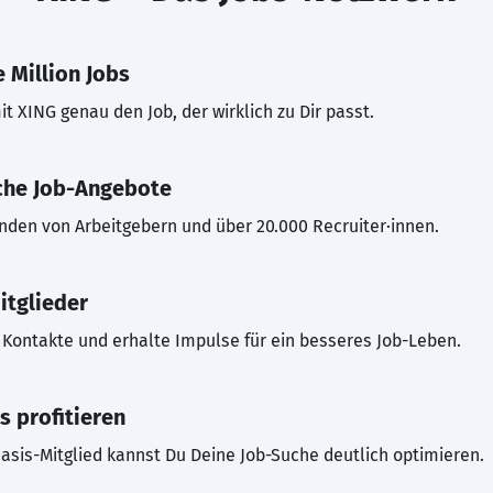
 Million Jobs
t XING genau den Job, der wirklich zu Dir passt.
che Job-Angebote
inden von Arbeitgebern und über 20.000 Recruiter·innen.
itglieder
Kontakte und erhalte Impulse für ein besseres Job-Leben.
s profitieren
asis-Mitglied kannst Du Deine Job-Suche deutlich optimieren.