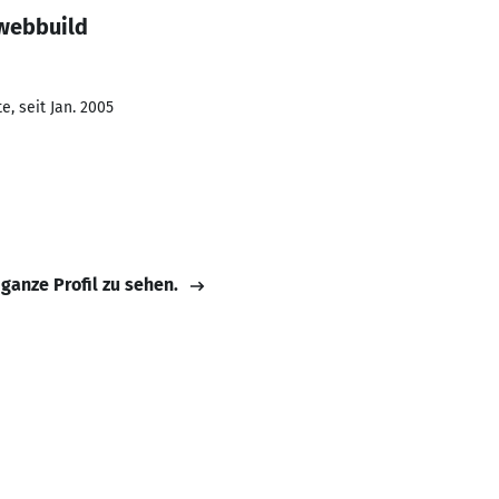
 webbuild
, seit Jan. 2005
 ganze Profil zu sehen.