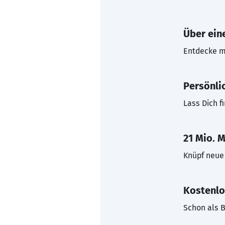
Über eine
Entdecke mi
Persönli
Lass Dich f
21 Mio. M
Knüpf neue 
Kostenlo
Schon als B