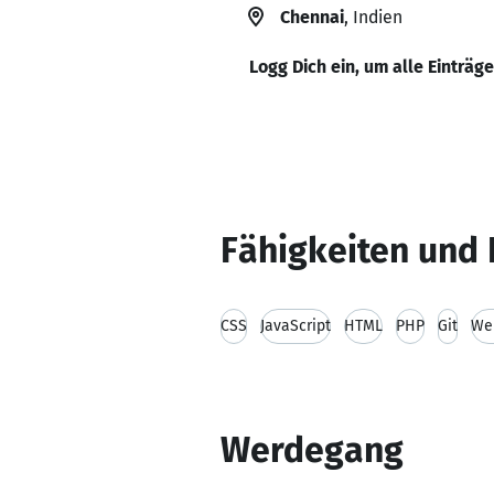
Chennai
, Indien
Logg Dich ein, um alle Einträg
Fähigkeiten und 
CSS
JavaScript
HTML
PHP
Git
We
Werdegang