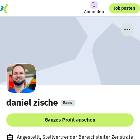
Job posten
Anmelden
daniel zische
Basis
Ganzes Profil ansehen
Angestellt, Stellvertrender Bereichsleiter Zenstrale