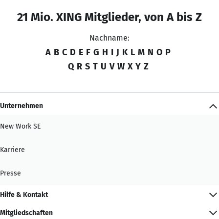
21 Mio. XING Mitglieder, von A bis Z
Nachname:
A
B
C
D
E
F
G
H
I
J
K
L
M
N
O
P
Q
R
S
T
U
V
W
X
Y
Z
Unternehmen
New Work SE
Karriere
Presse
Hilfe & Kontakt
Mitgliedschaften