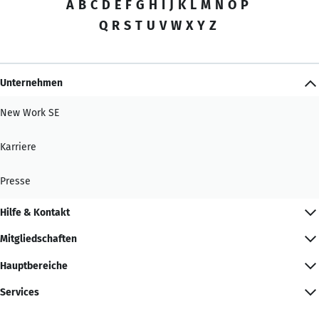
A
B
C
D
E
F
G
H
I
J
K
L
M
N
O
P
Q
R
S
T
U
V
W
X
Y
Z
Unternehmen
New Work SE
Karriere
Presse
Hilfe & Kontakt
Mitgliedschaften
Hauptbereiche
Services