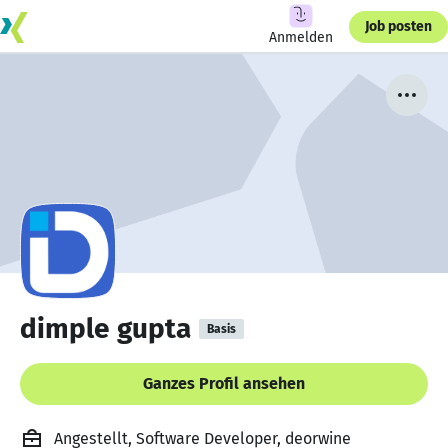
Job posten
Anmelden
dimple gupta
Basis
Ganzes Profil ansehen
Angestellt, Software Developer, deorwine