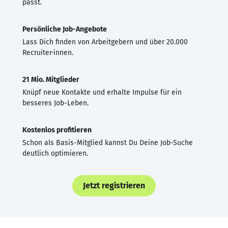
passt.
Persönliche Job-Angebote
Lass Dich finden von Arbeitgebern und über 20.000
Recruiter·innen.
21 Mio. Mitglieder
Knüpf neue Kontakte und erhalte Impulse für ein
besseres Job-Leben.
Kostenlos profitieren
Schon als Basis-Mitglied kannst Du Deine Job-Suche
deutlich optimieren.
Jetzt registrieren