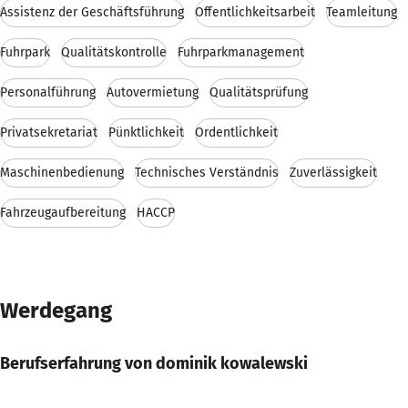
Assistenz der Geschäftsführung
Öffentlichkeitsarbeit
Teamleitung
Fuhrpark
Qualitätskontrolle
Fuhrparkmanagement
Personalführung
Autovermietung
Qualitätsprüfung
Privatsekretariat
Pünktlichkeit
Ordentlichkeit
Maschinenbedienung
Technisches Verständnis
Zuverlässigkeit
Fahrzeugaufbereitung
HACCP
Werdegang
Berufserfahrung von dominik kowalewski