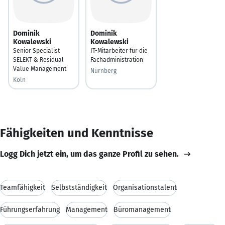
Dominik
Dominik
Kowalewski
Kowalewski
Senior Specialist
IT-Mitarbeiter für die
SELEKT & Residual
Fachadministration
Value Management
Nürnberg
Köln
Fähigkeiten und Kenntnisse
Logg Dich jetzt ein, um das ganze Profil zu sehen.
Teamfähigkeit
Selbstständigkeit
Organisationstalent
Führungserfahrung
Management
Büromanagement