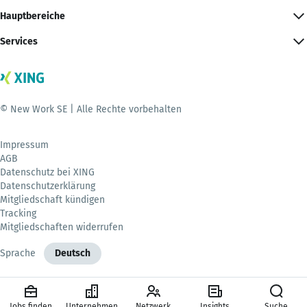
Hauptbereiche
Services
© New Work SE | Alle Rechte vorbehalten
Impressum
AGB
Datenschutz bei XING
Datenschutzerklärung
Mitgliedschaft kündigen
Tracking
Mitgliedschaften widerrufen
Sprache
Deutsch
Jobs finden
Unternehmen
Netzwerk
Insights
Suche