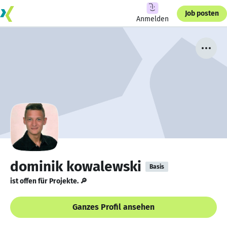
Job posten
Anmelden
dominik kowalewski
Basis
ist offen für Projekte. 🔎
Ganzes Profil ansehen