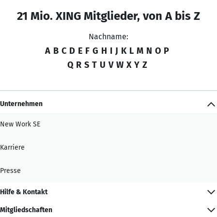
21 Mio. XING Mitglieder, von A bis Z
Nachname:
A
B
C
D
E
F
G
H
I
J
K
L
M
N
O
P
Q
R
S
T
U
V
W
X
Y
Z
Unternehmen
New Work SE
Karriere
Presse
Hilfe & Kontakt
Mitgliedschaften