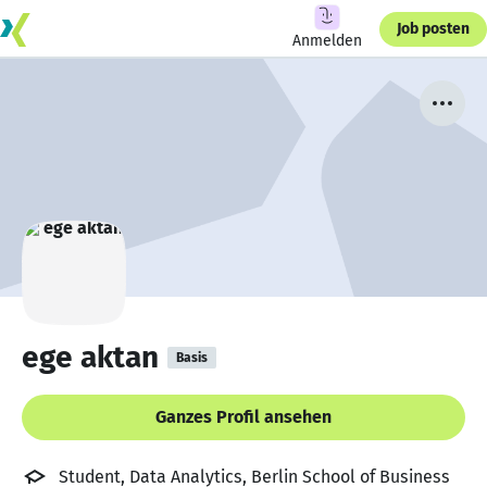
Job posten
Anmelden
ege aktan
Basis
Ganzes Profil ansehen
Student, Data Analytics, Berlin School of Business