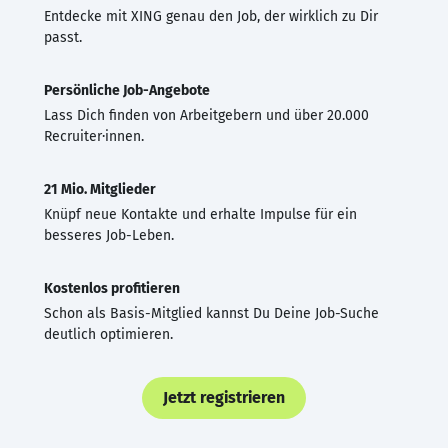
Entdecke mit XING genau den Job, der wirklich zu Dir
passt.
Persönliche Job-Angebote
Lass Dich finden von Arbeitgebern und über 20.000
Recruiter·innen.
21 Mio. Mitglieder
Knüpf neue Kontakte und erhalte Impulse für ein
besseres Job-Leben.
Kostenlos profitieren
Schon als Basis-Mitglied kannst Du Deine Job-Suche
deutlich optimieren.
Jetzt registrieren