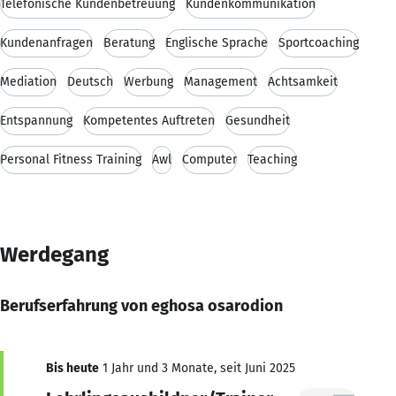
Telefonische Kundenbetreuung
Kundenkommunikation
Kundenanfragen
Beratung
Englische Sprache
Sportcoaching
Mediation
Deutsch
Werbung
Management
Achtsamkeit
Entspannung
Kompetentes Auftreten
Gesundheit
Personal Fitness Training
Awl
Computer
Teaching
Werdegang
Berufserfahrung von eghosa osarodion
Bis heute
1 Jahr und 3 Monate, seit Juni 2025