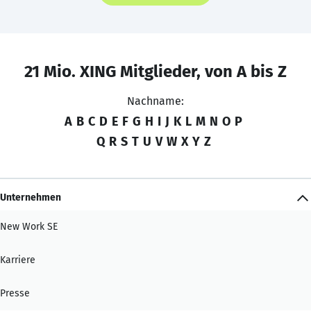
21 Mio. XING Mitglieder, von A bis Z
Nachname:
A
B
C
D
E
F
G
H
I
J
K
L
M
N
O
P
Q
R
S
T
U
V
W
X
Y
Z
Unternehmen
New Work SE
Karriere
Presse