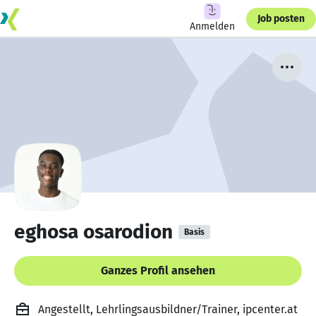
Job posten
Anmelden
eghosa osarodion
Basis
Ganzes Profil ansehen
Angestellt, Lehrlingsausbildner/Trainer, ipcenter.at