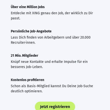
Über eine Million Jobs
Entdecke mit XING genau den Job, der wirklich zu Dir
passt.
Persönliche Job-Angebote
Lass Dich finden von Arbeitgebern und über 20.000
Recruiter·innen.
21 Mio. Mitglieder
Knüpf neue Kontakte und erhalte Impulse für ein
besseres Job-Leben.
Kostenlos profitieren
Schon als Basis-Mitglied kannst Du Deine Job-Suche
deutlich optimieren.
Jetzt registrieren