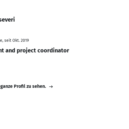
severi
, seit Okt. 2019
t and project coordinator
 ganze Profil zu sehen.