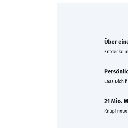
Über eine
Entdecke mi
Persönli
Lass Dich f
21 Mio. M
Knüpf neue 