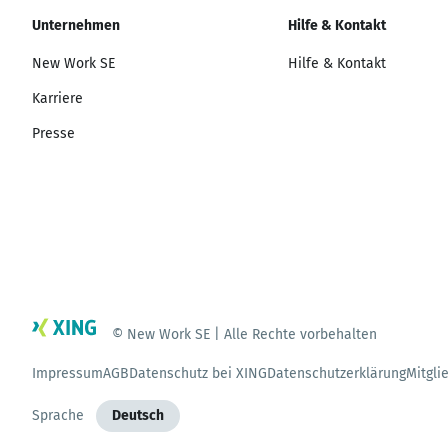
Unternehmen
Hilfe & Kontakt
New Work SE
Hilfe & Kontakt
Karriere
Presse
© New Work SE | Alle Rechte vorbehalten
Impressum
AGB
Datenschutz bei XING
Datenschutzerklärung
Mitgli
Sprache
Deutsch