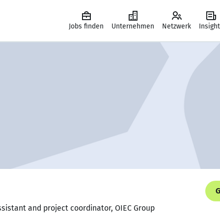
Jobs finden
Unternehmen
Netzwerk
Insigh
G
sistant and project coordinator, OIEC Group