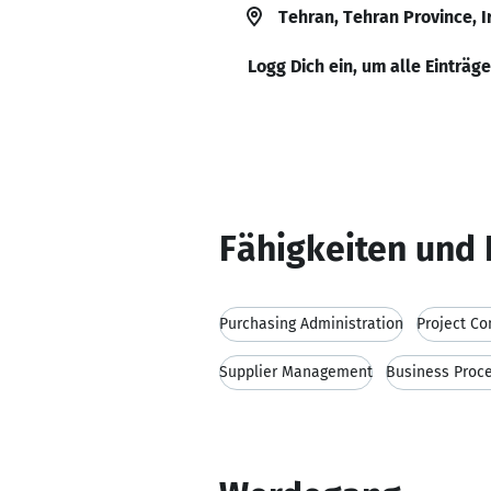
Tehran, Tehran Province, I
Logg Dich ein, um alle Einträg
Fähigkeiten und 
Purchasing Administration
Project Co
Supplier Management
Business Proc