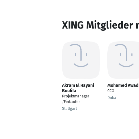
XING Mitglieder 
Akram El Hayani
Mohamed Awad
Boulifa
CCO
Projektmanager
Dubai
/Einkäufer
Stuttgart