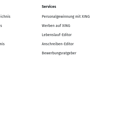
Services
eichnis
Personalgewinnung mit XING
is
Werben auf XING
Lebenslauf-Editor
nis
Anschreiben-Editor
Bewerbungsratgeber