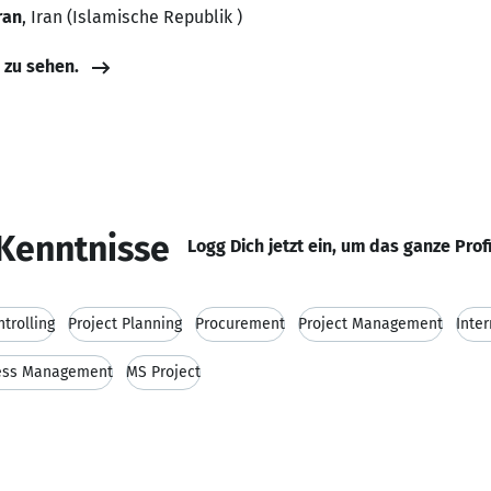
ran
, Iran (Islamische Republik )
e zu sehen.
Kenntnisse
Logg Dich jetzt ein, um das ganze Prof
ntrolling
Project Planning
Procurement
Project Management
Inte
ess Management
MS Project