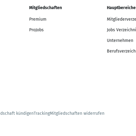
Mitgliedschaften
Hauptbereiche
Premium
Mitgliederverz
ProJobs
Jobs Verzeichn
Unternehmen
Berufsverzeich
edschaft kündigen
Tracking
Mitgliedschaften widerrufen