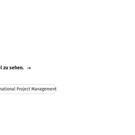
il zu sehen.
rnational Project Management