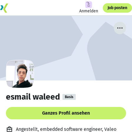
Job posten
Anmelden
esmail waleed
Basis
Ganzes Profil ansehen
Angestellt, embedded software engineer, Valeo