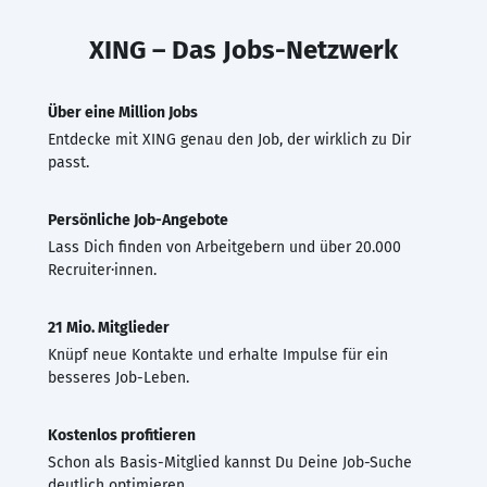
XING – Das Jobs-Netzwerk
Über eine Million Jobs
Entdecke mit XING genau den Job, der wirklich zu Dir
passt.
Persönliche Job-Angebote
Lass Dich finden von Arbeitgebern und über 20.000
Recruiter·innen.
21 Mio. Mitglieder
Knüpf neue Kontakte und erhalte Impulse für ein
besseres Job-Leben.
Kostenlos profitieren
Schon als Basis-Mitglied kannst Du Deine Job-Suche
deutlich optimieren.