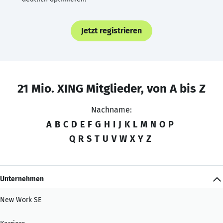
Jetzt registrieren
21 Mio. XING Mitglieder, von A bis Z
Nachname:
A
B
C
D
E
F
G
H
I
J
K
L
M
N
O
P
Q
R
S
T
U
V
W
X
Y
Z
Unternehmen
New Work SE