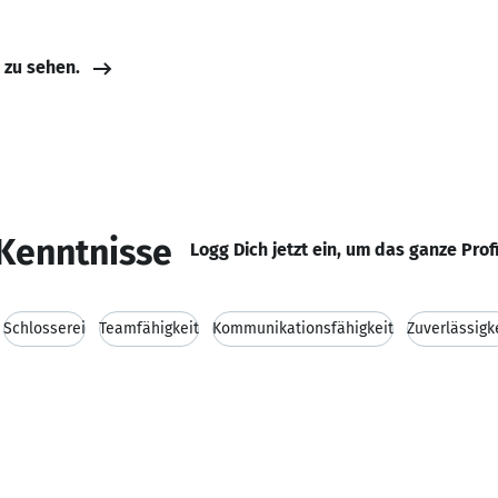
e zu sehen.
Kenntnisse
Logg Dich jetzt ein, um das ganze Prof
Schlosserei
Teamfähigkeit
Kommunikationsfähigkeit
Zuverlässigk