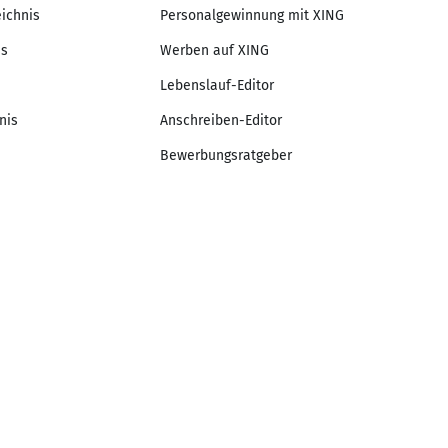
eichnis
Personalgewinnung mit XING
is
Werben auf XING
Lebenslauf-Editor
nis
Anschreiben-Editor
Bewerbungsratgeber