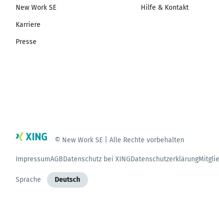
New Work SE
Hilfe & Kontakt
Karriere
Presse
© New Work SE | Alle Rechte vorbehalten
Impressum
AGB
Datenschutz bei XING
Datenschutzerklärung
Mitgli
Sprache
Deutsch