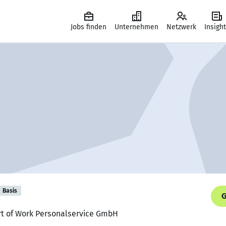
Jobs finden
Unternehmen
Netzwerk
Insigh
Basis
G
ort of Work Personalservice GmbH