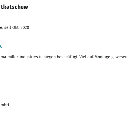
 tkatschew
, seit Okt. 2020
KG
Firma miller-industries in siegen beschäftigt. Viel auf Montage gewesen
4
 GmbH