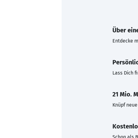
Über eine
Entdecke mi
Persönli
Lass Dich f
21 Mio. M
Knüpf neue 
Kostenlo
Schon als B