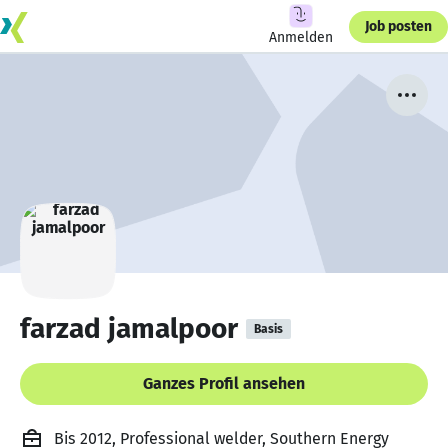
Job posten
Anmelden
farzad jamalpoor
Basis
Ganzes Profil ansehen
Bis 2012, Professional welder, Southern Energy