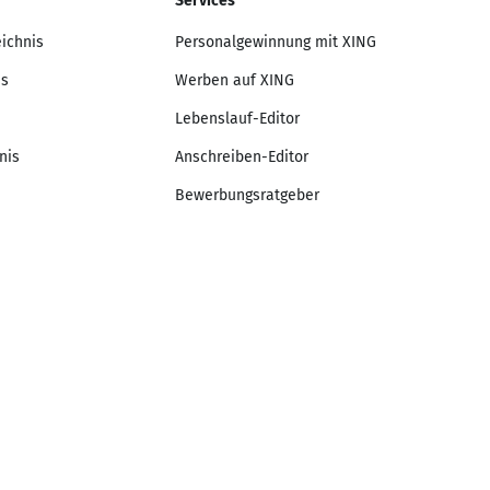
Services
eichnis
Personalgewinnung mit XING
is
Werben auf XING
Lebenslauf-Editor
nis
Anschreiben-Editor
Bewerbungsratgeber