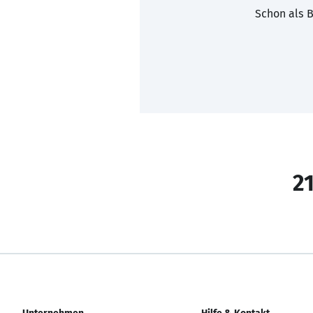
Schon als B
21