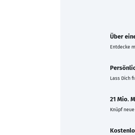
Über eine
Entdecke mi
Persönli
Lass Dich f
21 Mio. M
Knüpf neue 
Kostenlo