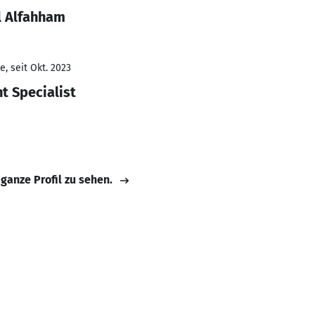
l Alfahham
, seit Okt. 2023
t Specialist
 ganze Profil zu sehen.