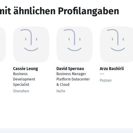
mit ähnlichen Profilangaben
Cassie Leung
David Spernau
Arzu Bashirli
Business
Business Manager
---
Development
Platform Datacenter
Poznan
Specialist
& Cloud
Shenzhen
Halle