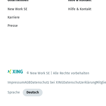
Unternehmen
Hilfe & Kontakt
New Work SE
Hilfe & Kontakt
Karriere
Presse
© New Work SE | Alle Rechte vorbehalten
Impressum
AGB
Datenschutz bei XING
Datenschutzerklärung
Mitgli
Sprache
Deutsch