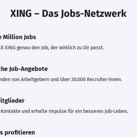
XING – Das Jobs-Netzwerk
 Million Jobs
t XING genau den Job, der wirklich zu Dir passt.
che Job-Angebote
inden von Arbeitgebern und über 20.000 Recruiter·innen.
itglieder
Kontakte und erhalte Impulse für ein besseres Job-Leben.
s profitieren