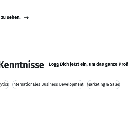
e zu sehen.
Kenntnisse
Logg Dich jetzt ein, um das ganze Prof
ytics
Internationales Business Development
Marketing & Sales