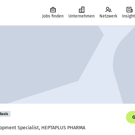
Jobs finden
Unternehmen
Netzwerk
Insigh
Basis
G
elopment Specialist, HEPTAPLUS PHARMA