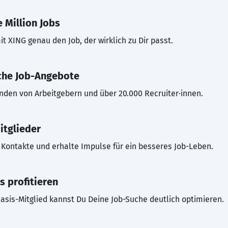
 Million Jobs
t XING genau den Job, der wirklich zu Dir passt.
che Job-Angebote
inden von Arbeitgebern und über 20.000 Recruiter·innen.
itglieder
Kontakte und erhalte Impulse für ein besseres Job-Leben.
s profitieren
asis-Mitglied kannst Du Deine Job-Suche deutlich optimieren.