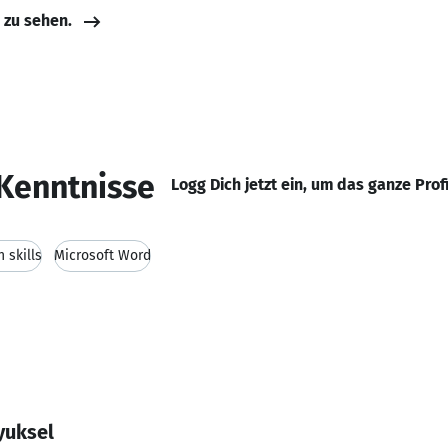
e zu sehen.
Kenntnisse
Logg Dich jetzt ein, um das ganze Prof
 skills
Microsoft Word
yuksel