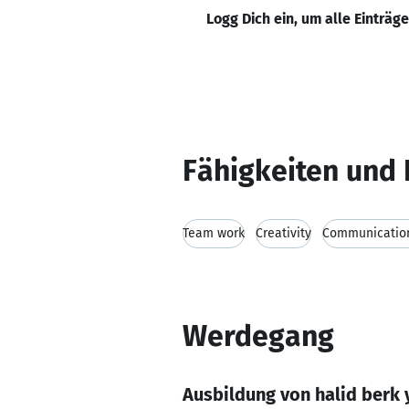
Logg Dich ein, um alle Einträg
Fähigkeiten und 
Team work
Creativity
Communication
Werdegang
Ausbildung von halid berk 