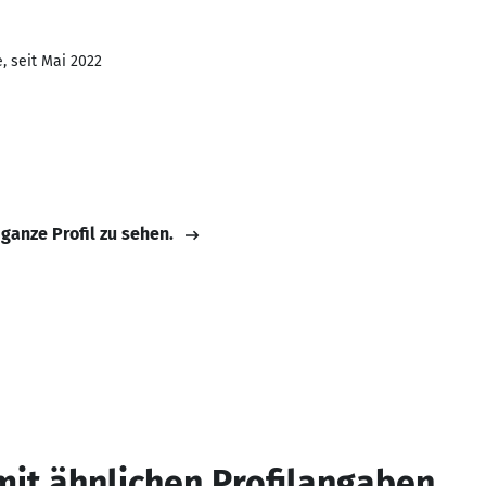
, seit Mai 2022
 ganze Profil zu sehen.
mit ähnlichen Profilangaben