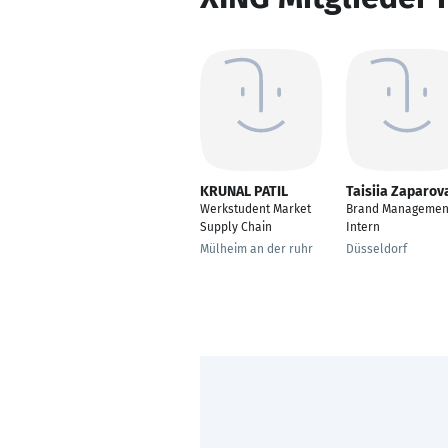
KRUNAL PATIL
Taisiia Zaparov
Werkstudent Market
Brand Managemen
Supply Chain
Intern
Mülheim an der ruhr
Düsseldorf