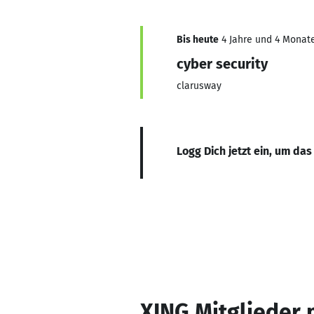
Bis heute
4 Jahre und 4 Monate
cyber security
clarusway
Logg Dich jetzt ein, um das
XING Mitglieder 