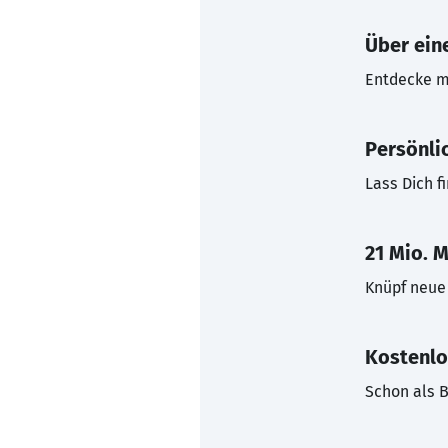
Über eine
Entdecke mi
Persönli
Lass Dich f
21 Mio. M
Knüpf neue 
Kostenlo
Schon als B