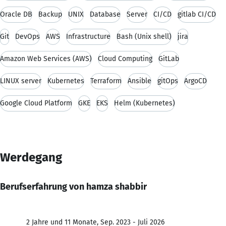
Oracle DB
Backup
UNIX
Database
Server
CI/CD
gitlab CI/CD
Git
DevOps
AWS
Infrastructure
Bash (Unix shell)
jira
Amazon Web Services (AWS)
Cloud Computing
GitLab
LINUX server
Kubernetes
Terraform
Ansible
gitOps
ArgoCD
Google Cloud Platform
GKE
EKS
Helm (Kubernetes)
Werdegang
Berufserfahrung von hamza shabbir
2 Jahre und 11 Monate, Sep. 2023 - Juli 2026