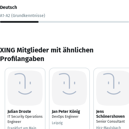
Deutsch
A1-A2 (Grundkenntnisse)
XING Mitglieder mit ähnlichen
Profilangaben
Julian Droste
Jan Peter König
Jens
Schönershoven
IT Security Operations
DevOps Engineer
Senior Consultant
Engineer
Leipzig
Hirz-Maulsbach
Frankfurt am Main