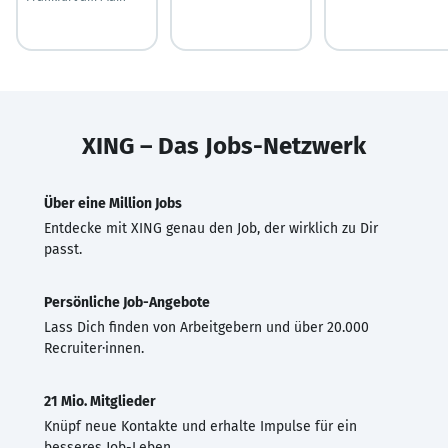
XING – Das Jobs-Netzwerk
Über eine Million Jobs
Entdecke mit XING genau den Job, der wirklich zu Dir
passt.
Persönliche Job-Angebote
Lass Dich finden von Arbeitgebern und über 20.000
Recruiter·innen.
21 Mio. Mitglieder
Knüpf neue Kontakte und erhalte Impulse für ein
besseres Job-Leben.