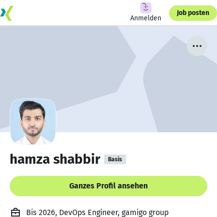
Job posten
Anmelden
hamza shabbir
Basis
Ganzes Profil ansehen
Bis 2026, DevOps Engineer, gamigo group