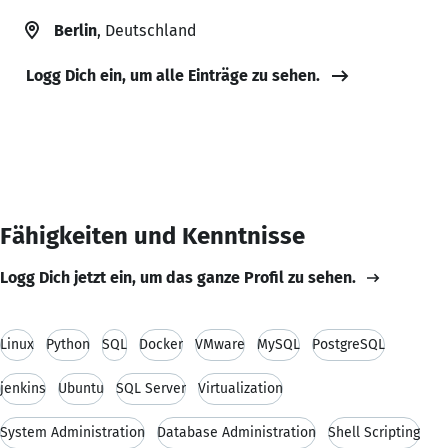
Berlin
, Deutschland
Logg Dich ein, um alle Einträge zu sehen.
Fähigkeiten und Kenntnisse
Logg Dich jetzt ein, um das ganze Profil zu sehen.
Linux
Python
SQL
Docker
VMware
MySQL
PostgreSQL
jenkins
Ubuntu
SQL Server
Virtualization
System Administration
Database Administration
Shell Scripting