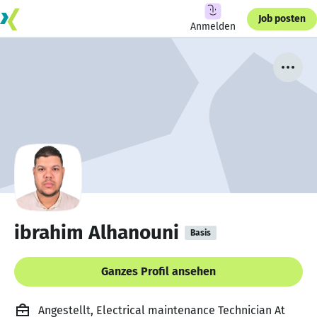
Job posten
Anmelden
ibrahim Alhanouni
Basis
Ganzes Profil ansehen
Angestellt, Electrical maintenance Technician At