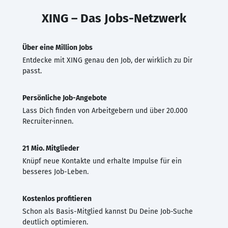
XING – Das Jobs-Netzwerk
Über eine Million Jobs
Entdecke mit XING genau den Job, der wirklich zu Dir
passt.
Persönliche Job-Angebote
Lass Dich finden von Arbeitgebern und über 20.000
Recruiter·innen.
21 Mio. Mitglieder
Knüpf neue Kontakte und erhalte Impulse für ein
besseres Job-Leben.
Kostenlos profitieren
Schon als Basis-Mitglied kannst Du Deine Job-Suche
deutlich optimieren.