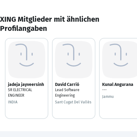
XING Mitglieder mit ähnlichen
Profilangaben
jadeja jayveersinh
David Carrió
Kunal Angurana
SR ELECTRICAL
Lead Software
---
ENGINEER
Engineering
Jammu
INDIA
Sant Cugat Del Vallès