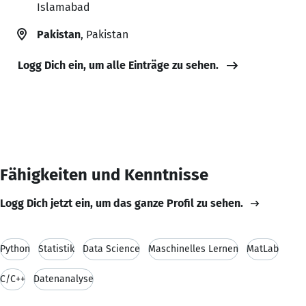
Islamabad
Pakistan
, Pakistan
Logg Dich ein, um alle Einträge zu sehen.
Fähigkeiten und Kenntnisse
Logg Dich jetzt ein, um das ganze Profil zu sehen.
Python
Statistik
Data Science
Maschinelles Lernen
MatLab
C/C++
Datenanalyse