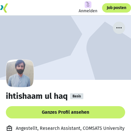
Job posten
Anmelden
ihtishaam ul haq
Basis
Ganzes Profil ansehen
Angestellt, Research Assistant, COMSATS University