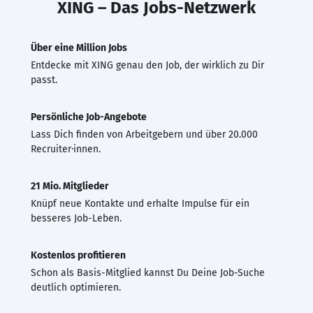
XING – Das Jobs-Netzwerk
Über eine Million Jobs
Entdecke mit XING genau den Job, der wirklich zu Dir
passt.
Persönliche Job-Angebote
Lass Dich finden von Arbeitgebern und über 20.000
Recruiter·innen.
21 Mio. Mitglieder
Knüpf neue Kontakte und erhalte Impulse für ein
besseres Job-Leben.
Kostenlos profitieren
Schon als Basis-Mitglied kannst Du Deine Job-Suche
deutlich optimieren.