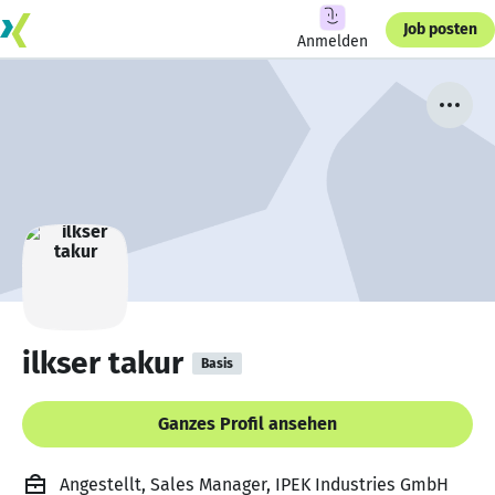
Job posten
Anmelden
ilkser takur
Basis
Ganzes Profil ansehen
Angestellt, Sales Manager, IPEK Industries GmbH