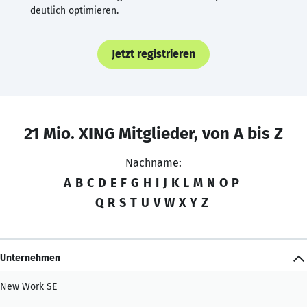
deutlich optimieren.
Jetzt registrieren
21 Mio. XING Mitglieder, von A bis Z
Nachname:
A
B
C
D
E
F
G
H
I
J
K
L
M
N
O
P
Q
R
S
T
U
V
W
X
Y
Z
Unternehmen
New Work SE