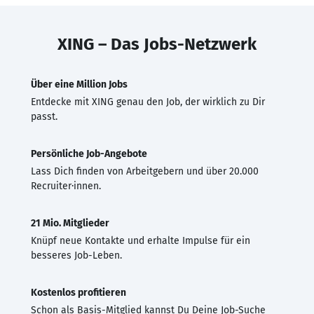
XING – Das Jobs-Netzwerk
Über eine Million Jobs
Entdecke mit XING genau den Job, der wirklich zu Dir
passt.
Persönliche Job-Angebote
Lass Dich finden von Arbeitgebern und über 20.000
Recruiter·innen.
21 Mio. Mitglieder
Knüpf neue Kontakte und erhalte Impulse für ein
besseres Job-Leben.
Kostenlos profitieren
Schon als Basis-Mitglied kannst Du Deine Job-Suche