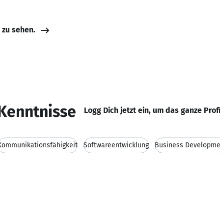
e zu sehen.
Kenntnisse
Logg Dich jetzt ein, um das ganze Prof
Kommunikationsfähigkeit
Softwareentwicklung
Business Developme