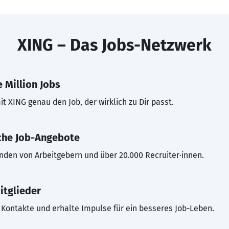
XING – Das Jobs-Netzwerk
 Million Jobs
t XING genau den Job, der wirklich zu Dir passt.
che Job-Angebote
inden von Arbeitgebern und über 20.000 Recruiter·innen.
itglieder
Kontakte und erhalte Impulse für ein besseres Job-Leben.