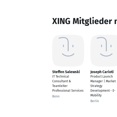
XING Mitglieder 
Steffen Salewski
Joseph Carioti
IT Technical
Product Launch
Consultant &
Manager | Market
Teamleiter
Strategy
Professional Services
Development - E-
Mobility
Bonn
Berlin