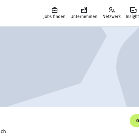
Jobs finden
Unternehmen
Netzwerk
Insigh
G
Ich