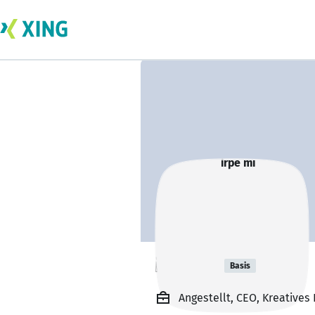
irpe mi
Basis
Angestellt, CEO, Kreatives 