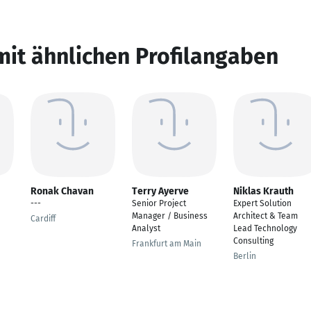
mit ähnlichen Profilangaben
Ronak Chavan
Terry Ayerve
Niklas Krauth
---
Senior Project
Expert Solution
Manager / Business
Architect & Team
Cardiff
Analyst
Lead Technology
Consulting
Frankfurt am Main
Berlin