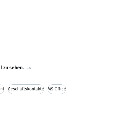
il zu sehen.
nt
Geschäftskontakte
MS Office