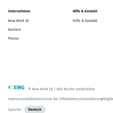
Unternehmen
Hilfe & Kontakt
New Work SE
Hilfe & Kontakt
Karriere
Presse
© New Work SE | Alle Rechte vorbehalten
Impressum
AGB
Datenschutz bei XING
Datenschutzerklärung
Mitgli
Sprache
Deutsch