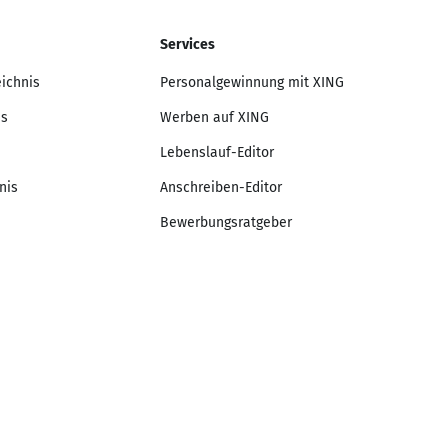
Services
eichnis
Personalgewinnung mit XING
is
Werben auf XING
Lebenslauf-Editor
nis
Anschreiben-Editor
Bewerbungsratgeber