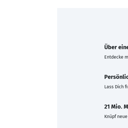
Über eine
Entdecke mi
Persönli
Lass Dich f
21 Mio. M
Knüpf neue 