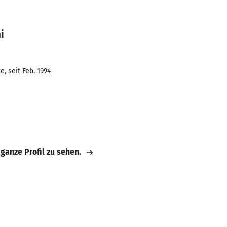
i
, seit Feb. 1994
 ganze Profil zu sehen.