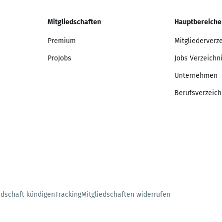
Mitgliedschaften
Hauptbereiche
Premium
Mitgliederverz
ProJobs
Jobs Verzeichn
Unternehmen
Berufsverzeich
edschaft kündigen
Tracking
Mitgliedschaften widerrufen