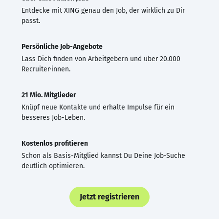
Entdecke mit XING genau den Job, der wirklich zu Dir
passt.
Persönliche Job-Angebote
Lass Dich finden von Arbeitgebern und über 20.000
Recruiter·innen.
21 Mio. Mitglieder
Knüpf neue Kontakte und erhalte Impulse für ein
besseres Job-Leben.
Kostenlos profitieren
Schon als Basis-Mitglied kannst Du Deine Job-Suche
deutlich optimieren.
Jetzt registrieren