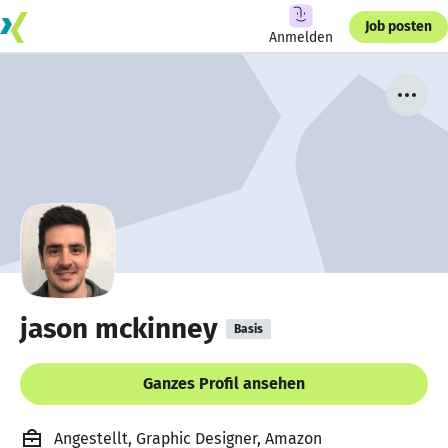
Job posten
Anmelden
jason mckinney
Basis
Ganzes Profil ansehen
Angestellt, Graphic Designer, Amazon