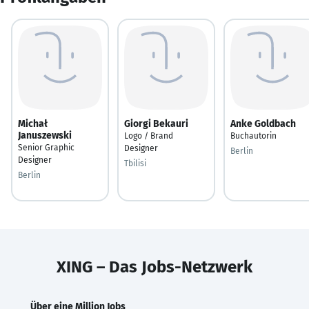
Michał
Giorgi Bekauri
Anke Goldbach
Januszewski
Logo / Brand
Buchautorin
Senior Graphic
Designer
Berlin
Designer
Tbilisi
Berlin
XING – Das Jobs-Netzwerk
Über eine Million Jobs