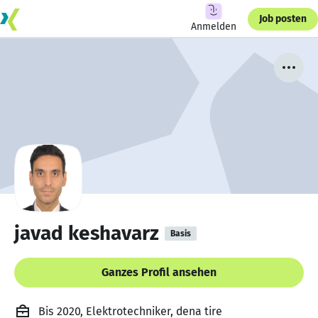
Job posten
Anmelden
javad keshavarz
Basis
Ganzes Profil ansehen
Bis 2020, Elektrotechniker, dena tire