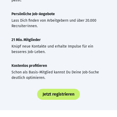
passt.
Persönliche Job-Angebote
Lass Dich finden von Arbeitgebern und über 20.000
Recruiter·innen.
21 Mio. Mitglieder
Knüpf neue Kontakte und erhalte Impulse für ein
besseres Job-Leben.
Kostenlos profitieren
Schon als Basis-Mitglied kannst Du Deine Job-Suche
deutlich optimieren.
Jetzt registrieren