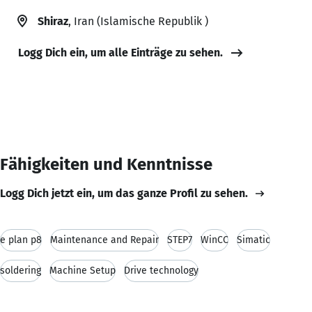
Shiraz
, Iran (Islamische Republik )
Logg Dich ein, um alle Einträge zu sehen.
Fähigkeiten und Kenntnisse
Logg Dich jetzt ein, um das ganze Profil zu sehen.
e plan p8
Maintenance and Repair
STEP7
WinCC
Simatic
soldering
Machine Setup
Drive technology