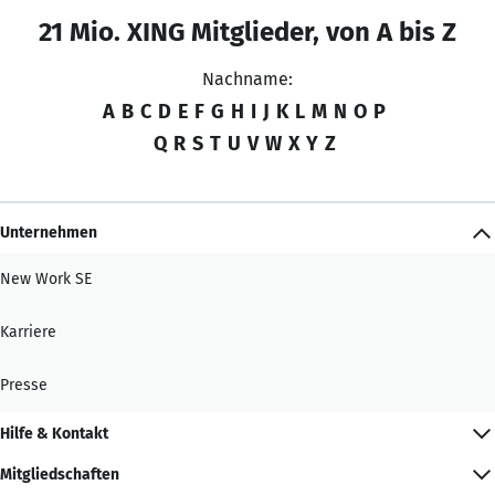
21 Mio. XING Mitglieder, von A bis Z
Nachname:
A
B
C
D
E
F
G
H
I
J
K
L
M
N
O
P
Q
R
S
T
U
V
W
X
Y
Z
Unternehmen
New Work SE
Karriere
Presse
Hilfe & Kontakt
Mitgliedschaften