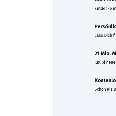
Entdecke mi
Persönli
Lass Dich f
21 Mio. M
Knüpf neue 
Kostenlo
Schon als B