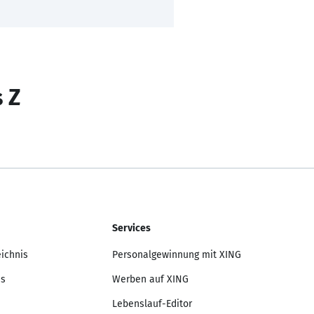
s Z
Services
eichnis
Personalgewinnung mit XING
is
Werben auf XING
Lebenslauf-Editor