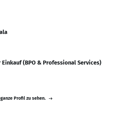
ala
r Einkauf (BPO & Professional Services)
 ganze Profil zu sehen.