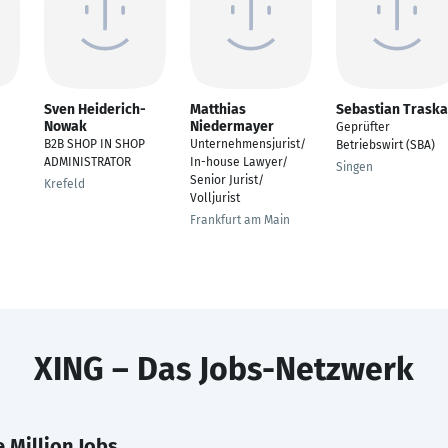
Sven Heiderich-
Matthias
Sebastian Traska
Nowak
Niedermayer
Geprüfter
B2B SHOP IN SHOP
Unternehmensjurist/
Betriebswirt (SBA)
ADMINISTRATOR
In-house Lawyer/
Singen
Senior Jurist/
Krefeld
Volljurist
Frankfurt am Main
XING – Das Jobs-Netzwerk
 Million Jobs