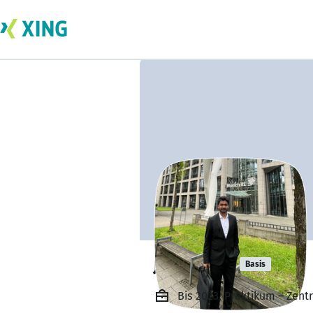
jaya bala
Basis
Bis 2023, Praktikum – Zent