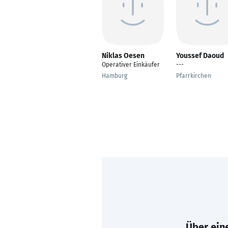
Niklas Oesen
Youssef Daoud
Operativer Einkäufer
---
Hamburg
Pfarrkirchen
Über eine