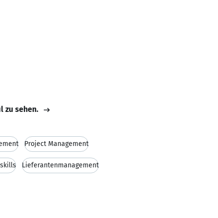
il zu sehen.
rement
Project Management
skills
Lieferantenmanagement