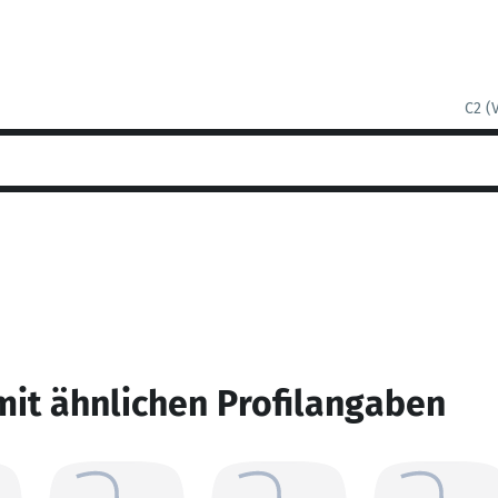
C2 (
mit ähnlichen Profilangaben