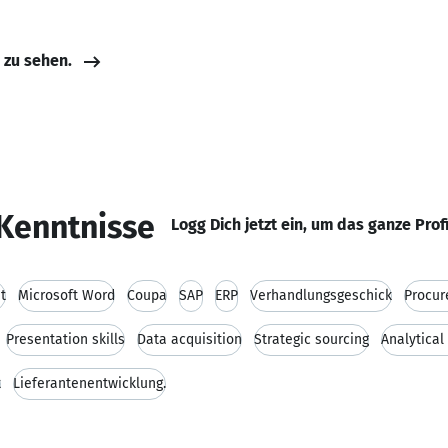
e zu sehen.
Kenntnisse
Logg Dich jetzt ein, um das ganze Prof
t
Microsoft Word
Coupa
SAP
ERP
Verhandlungsgeschick
Procu
Presentation skills
Data acquisition
Strategic sourcing
Analytical 
t
Lieferantenentwicklung.