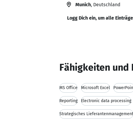
Munich
, Deutschland
Logg Dich ein, um alle Einträg
Fähigkeiten und 
MS Office
Microsoft Excel
PowerPoin
Reporting
Electronic data processing
Strategisches Lieferantenmanagemen