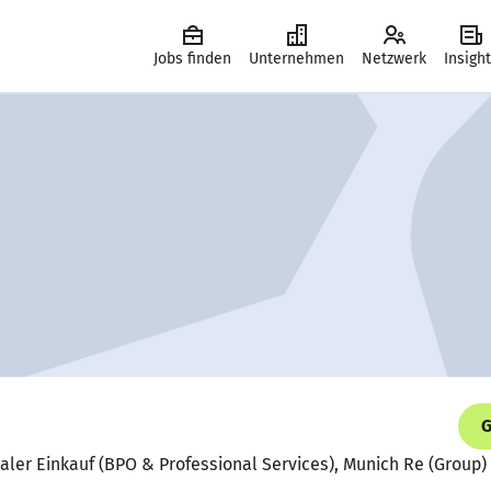
Jobs finden
Unternehmen
Netzwerk
Insigh
G
raler Einkauf (BPO & Professional Services), Munich Re (Group)