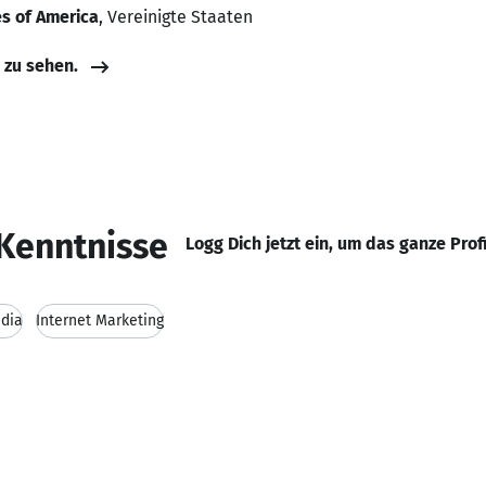
es of America
, Vereinigte Staaten
e zu sehen.
Kenntnisse
Logg Dich jetzt ein, um das ganze Prof
edia
Internet Marketing