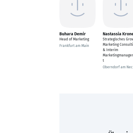
Buhara Demir
Nastassia Kron
Head of Marketing
Strategisches Gro
Marketing Consult
Frankfurt am Main
& Interim
Marketingmanage
t
Oberndorf am Nec