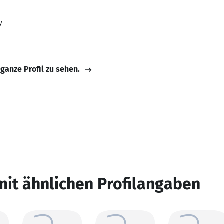
y
 ganze Profil zu sehen.
mit ähnlichen Profilangaben