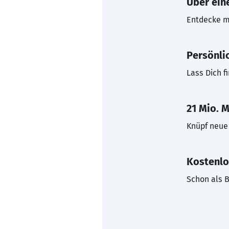
Über eine
Entdecke mi
Persönli
Lass Dich f
21 Mio. M
Knüpf neue 
Kostenlo
Schon als B