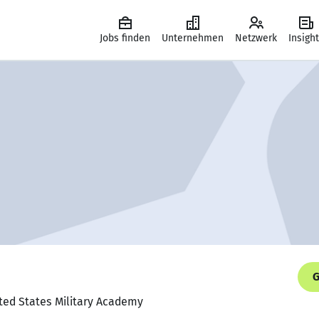
Jobs finden
Unternehmen
Netzwerk
Insigh
G
ited States Military Academy