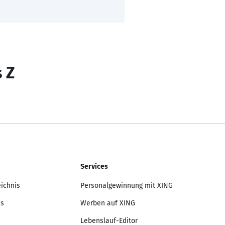
s Z
Services
eichnis
Personalgewinnung mit XING
is
Werben auf XING
Lebenslauf-Editor