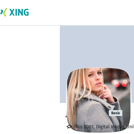
jhon laddu
Basis
Bis 2001, Digital Media, Un