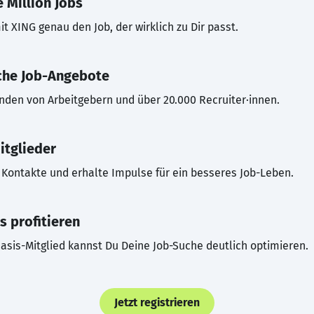
 Million Jobs
t XING genau den Job, der wirklich zu Dir passt.
che Job-Angebote
inden von Arbeitgebern und über 20.000 Recruiter·innen.
itglieder
Kontakte und erhalte Impulse für ein besseres Job-Leben.
s profitieren
asis-Mitglied kannst Du Deine Job-Suche deutlich optimieren.
Jetzt registrieren