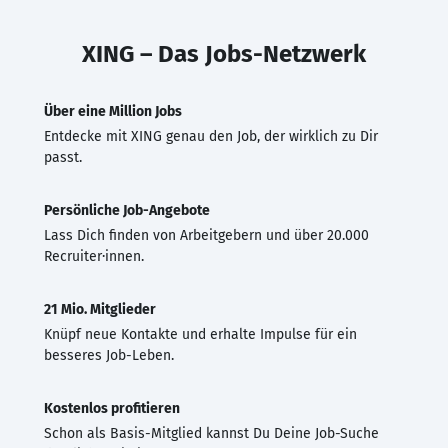
XING – Das Jobs-Netzwerk
Über eine Million Jobs
Entdecke mit XING genau den Job, der wirklich zu Dir
passt.
Persönliche Job-Angebote
Lass Dich finden von Arbeitgebern und über 20.000
Recruiter·innen.
21 Mio. Mitglieder
Knüpf neue Kontakte und erhalte Impulse für ein
besseres Job-Leben.
Kostenlos profitieren
Schon als Basis-Mitglied kannst Du Deine Job-Suche