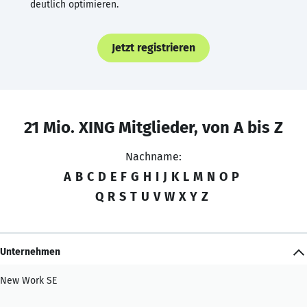
deutlich optimieren.
Jetzt registrieren
21 Mio. XING Mitglieder, von A bis Z
Nachname:
A
B
C
D
E
F
G
H
I
J
K
L
M
N
O
P
Q
R
S
T
U
V
W
X
Y
Z
Unternehmen
New Work SE