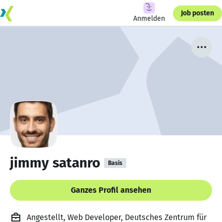
Job posten
Anmelden
jimmy satanro
Basis
Ganzes Profil ansehen
Angestellt, Web Developer, Deutsches Zentrum für