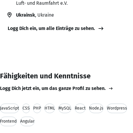
Luft- und Raumfahrt e.V.
Ukrainsk
, Ukraine
Logg Dich ein, um alle Einträge zu sehen.
Fähigkeiten und Kenntnisse
Logg Dich jetzt ein, um das ganze Profil zu sehen.
JavaScript
CSS
PHP
HTML
MySQL
React
Node.js
Wordpress
Frontend
Angular