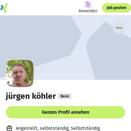
Job posten
Anmelden
jürgen köhler
Basis
Ganzes Profil ansehen
Angestellt, selbstständig, Selbstständig.