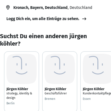
Kronach, Bayern, Deutschland
, Deutschland
Logg Dich ein, um alle Einträge zu sehen.
Suchst Du einen anderen jürgen
köhler?
Jürgen Köhler
Jürgen Köhler
Jürgen Köhler
strategy, identity &
Geschäftsführer
Kundenkontaktpfleg
design
Bremen
Essen
Berlin