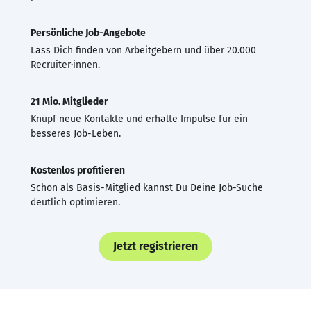
Persönliche Job-Angebote
Lass Dich finden von Arbeitgebern und über 20.000
Recruiter·innen.
21 Mio. Mitglieder
Knüpf neue Kontakte und erhalte Impulse für ein
besseres Job-Leben.
Kostenlos profitieren
Schon als Basis-Mitglied kannst Du Deine Job-Suche
deutlich optimieren.
Jetzt registrieren