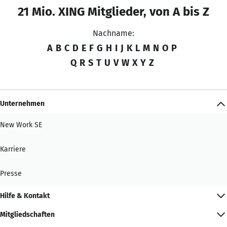
21 Mio. XING Mitglieder, von A bis Z
Nachname:
A
B
C
D
E
F
G
H
I
J
K
L
M
N
O
P
Q
R
S
T
U
V
W
X
Y
Z
Unternehmen
New Work SE
Karriere
Presse
Hilfe & Kontakt
Mitgliedschaften