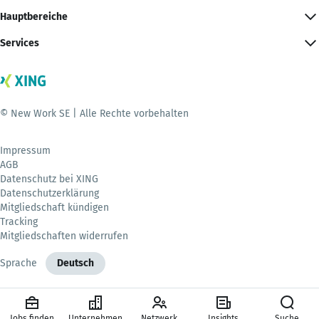
Hauptbereiche
Services
© New Work SE | Alle Rechte vorbehalten
Impressum
AGB
Datenschutz bei XING
Datenschutzerklärung
Mitgliedschaft kündigen
Tracking
Mitgliedschaften widerrufen
Sprache
Deutsch
Jobs finden
Unternehmen
Netzwerk
Insights
Suche