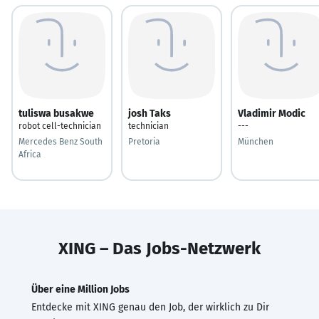
tuliswa busakwe
josh Taks
Vladimir Modic
robot cell-technician
technician
---
Mercedes Benz South
Pretoria
München
Africa
XING – Das Jobs-Netzwerk
Über eine Million Jobs
Entdecke mit XING genau den Job, der wirklich zu Dir