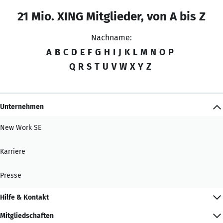
21 Mio. XING Mitglieder, von A bis Z
Nachname:
A
B
C
D
E
F
G
H
I
J
K
L
M
N
O
P
Q
R
S
T
U
V
W
X
Y
Z
Unternehmen
New Work SE
Karriere
Presse
Hilfe & Kontakt
Mitgliedschaften