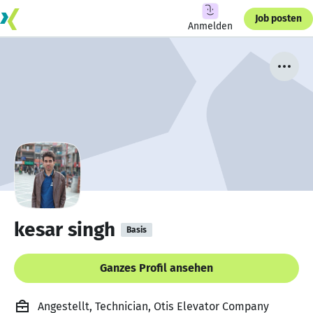
Job posten
Anmelden
kesar singh
Basis
Ganzes Profil ansehen
Angestellt, Technician, Otis Elevator Company