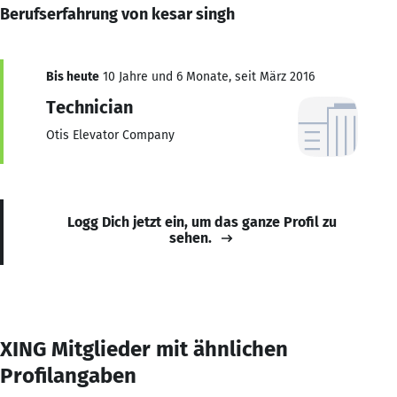
Berufserfahrung von kesar singh
Bis heute
10 Jahre und 6 Monate, seit März 2016
Technician
Otis Elevator Company
Logg Dich jetzt ein, um das ganze Profil zu
sehen.
XING Mitglieder mit ähnlichen
Profilangaben