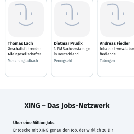
Thomas Lach
Dietmar Prudix
Andreas Fiedler
Geschäftsführender
1. PM Sachverständige
Inhaber | www.labor
Alleingesellschafter
in Deutschland
fiedler.de
Mönchengladbach
Pennigsehl
Tübingen
XING – Das Jobs-Netzwerk
Über eine Million Jobs
Entdecke mit XING genau den Job, der wirklich zu Dir