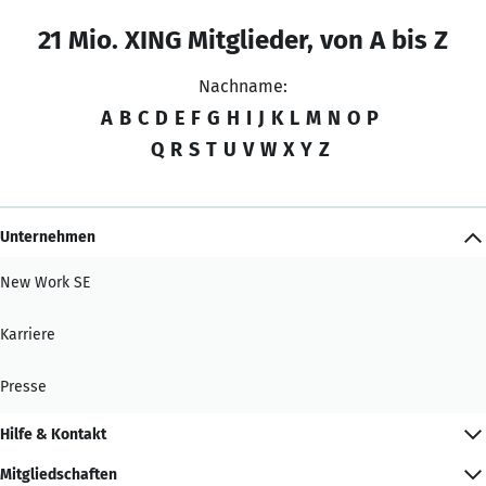
21 Mio. XING Mitglieder, von A bis Z
Nachname:
A
B
C
D
E
F
G
H
I
J
K
L
M
N
O
P
Q
R
S
T
U
V
W
X
Y
Z
Unternehmen
New Work SE
Karriere
Presse
Hilfe & Kontakt
Mitgliedschaften