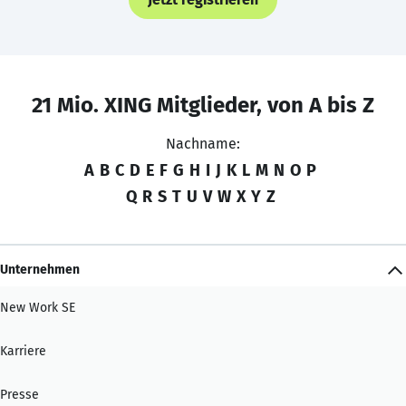
21 Mio. XING Mitglieder, von A bis Z
Nachname:
A
B
C
D
E
F
G
H
I
J
K
L
M
N
O
P
Q
R
S
T
U
V
W
X
Y
Z
Unternehmen
New Work SE
Karriere
Presse