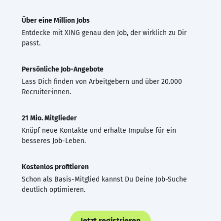
Über eine Million Jobs
Entdecke mit XING genau den Job, der wirklich zu Dir
passt.
Persönliche Job-Angebote
Lass Dich finden von Arbeitgebern und über 20.000
Recruiter·innen.
21 Mio. Mitglieder
Knüpf neue Kontakte und erhalte Impulse für ein
besseres Job-Leben.
Kostenlos profitieren
Schon als Basis-Mitglied kannst Du Deine Job-Suche
deutlich optimieren.
Jetzt registrieren