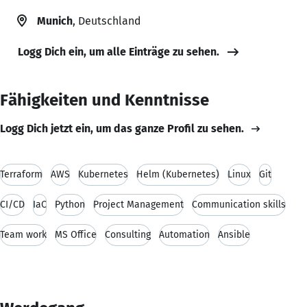
Munich
, Deutschland
Logg Dich ein, um alle Einträge zu sehen.
Fähigkeiten und Kenntnisse
Logg Dich jetzt ein, um das ganze Profil zu sehen.
Terraform
AWS
Kubernetes
Helm (Kubernetes)
Linux
Git
CI/CD
IaC
Python
Project Management
Communication skills
Team work
MS Office
Consulting
Automation
Ansible