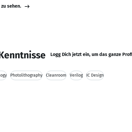
e zu sehen.
Kenntnisse
Logg Dich jetzt ein, um das ganze Prof
logy
Photolithography
Cleanroom
Verilog
IC Design