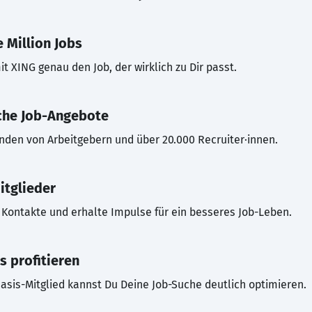
 Million Jobs
t XING genau den Job, der wirklich zu Dir passt.
che Job-Angebote
inden von Arbeitgebern und über 20.000 Recruiter·innen.
itglieder
Kontakte und erhalte Impulse für ein besseres Job-Leben.
s profitieren
asis-Mitglied kannst Du Deine Job-Suche deutlich optimieren.