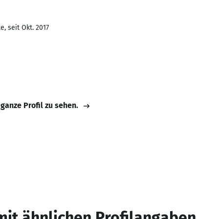
, seit Okt. 2017
 ganze Profil zu sehen.
mit ähnlichen Profilangaben