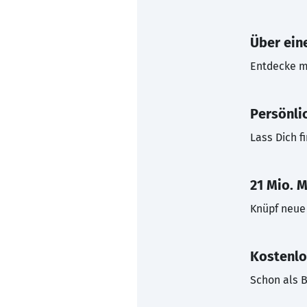
Über eine
Entdecke mi
Persönli
Lass Dich f
21 Mio. M
Knüpf neue 
Kostenlo
Schon als B