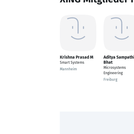
Krishna Prasad M
Aditya Sampath
Bhat
Smart Systems
Microsystems
Mannheim
Engineering
Freiburg