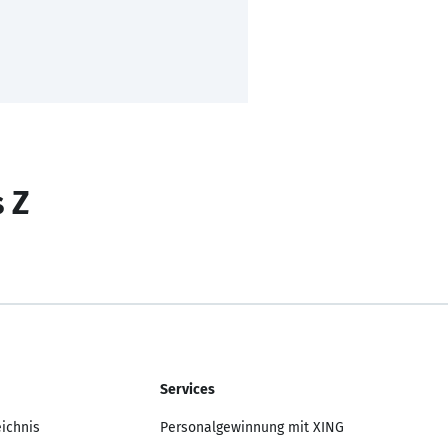
s Z
Services
eichnis
Personalgewinnung mit XING