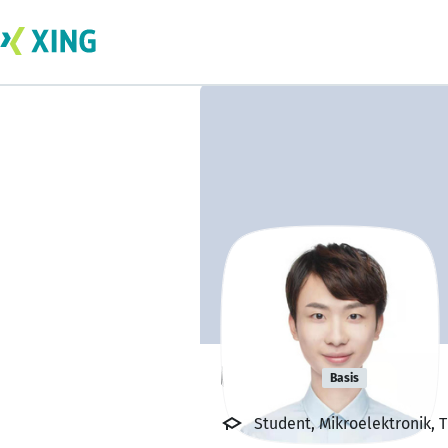
long lei
Basis
Student, Mikroelektronik, 