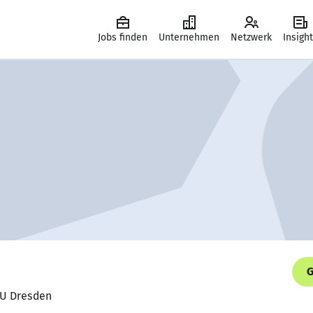
Jobs finden
Unternehmen
Netzwerk
Insigh
G
TU Dresden