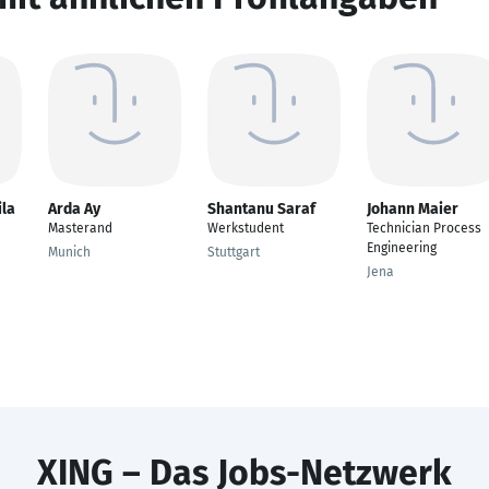
ila
Arda Ay
Shantanu Saraf
Johann Maier
Masterand
Werkstudent
Technician Process
Engineering
Munich
Stuttgart
Jena
XING – Das Jobs-Netzwerk