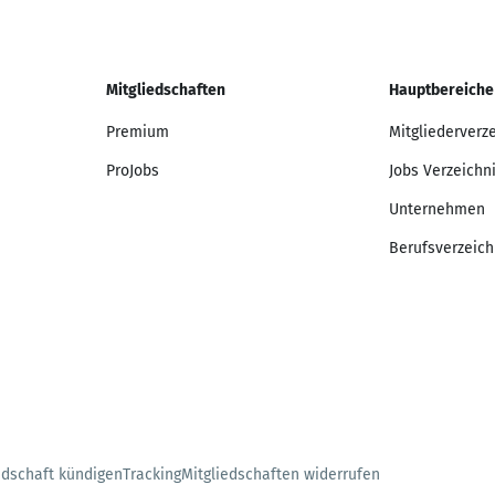
Mitgliedschaften
Hauptbereiche
Premium
Mitgliederverz
ProJobs
Jobs Verzeichn
Unternehmen
Berufsverzeich
edschaft kündigen
Tracking
Mitgliedschaften widerrufen