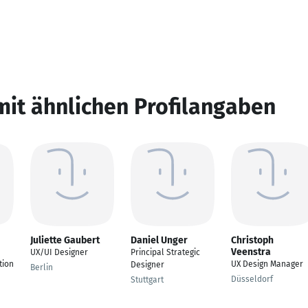
mit ähnlichen Profilangaben
Juliette Gaubert
Daniel Unger
Christoph
Veenstra
UX/UI Designer
Principal Strategic
tion
UX Design Manager
Designer
Berlin
Düsseldorf
Stuttgart