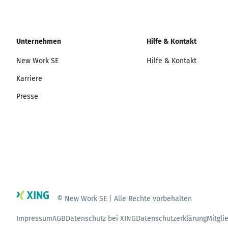
Unternehmen
Hilfe & Kontakt
New Work SE
Hilfe & Kontakt
Karriere
Presse
© New Work SE | Alle Rechte vorbehalten
Impressum
AGB
Datenschutz bei XING
Datenschutzerklärung
Mitgli