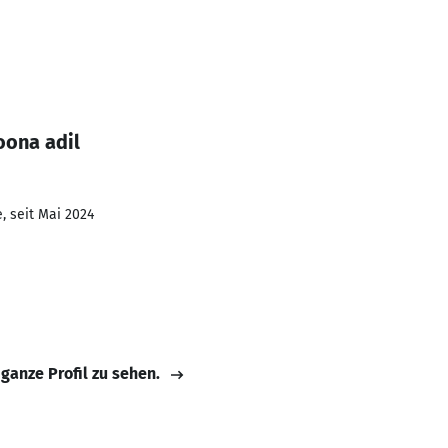
oona adil
, seit Mai 2024
 ganze Profil zu sehen.