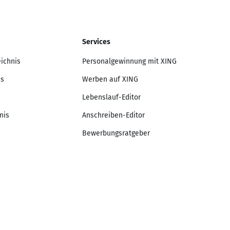
Services
eichnis
Personalgewinnung mit XING
is
Werben auf XING
Lebenslauf-Editor
nis
Anschreiben-Editor
Bewerbungsratgeber