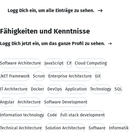
Logg Dich ein, um alle Einträge zu sehen.
Fähigkeiten und Kenntnisse
Logg Dich jetzt ein, um das ganze Profil zu sehen.
Software Architecture
JavaScript
C#
Cloud Computing
.NET Framework
Scrum
Enterprise Architecture
Git
IT Architecture
Docker
DevOps
Application
Technology
SQL
Angular
Architecture
Software Development
Information technology
Code
Full-stack development
Technical Architecture
Solution Architecture
Software
Informatik