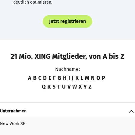
deutlich optimieren.
Jetzt registrieren
21 Mio. XING Mitglieder, von A bis Z
Nachname:
A
B
C
D
E
F
G
H
I
J
K
L
M
N
O
P
Q
R
S
T
U
V
W
X
Y
Z
Unternehmen
New Work SE