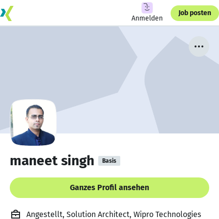
Job posten
Anmelden
maneet singh
Basis
Ganzes Profil ansehen
Angestellt, Solution Architect, Wipro Technologies