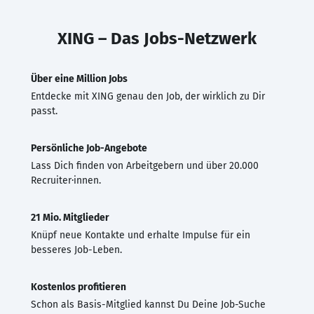
XING – Das Jobs-Netzwerk
Über eine Million Jobs
Entdecke mit XING genau den Job, der wirklich zu Dir
passt.
Persönliche Job-Angebote
Lass Dich finden von Arbeitgebern und über 20.000
Recruiter·innen.
21 Mio. Mitglieder
Knüpf neue Kontakte und erhalte Impulse für ein
besseres Job-Leben.
Kostenlos profitieren
Schon als Basis-Mitglied kannst Du Deine Job-Suche