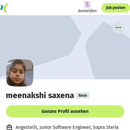
Job posten
Anmelden
meenakshi saxena
Basis
Ganzes Profil ansehen
Angestellt, Junior Software Engineer, Sopra Steria