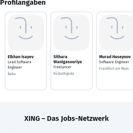
Profilangaben
Elkhan Isayev
Sithara
Murad Huseynov
Wanigasooriya
Lead Software
Software Engineer
Freelancer
Engineer
Frankfurt am Main
Kiribathgoda
Baku
XING – Das Jobs-Netzwerk