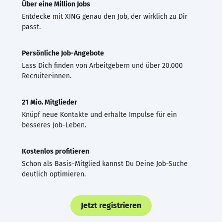
Über eine Million Jobs
Entdecke mit XING genau den Job, der wirklich zu Dir
passt.
Persönliche Job-Angebote
Lass Dich finden von Arbeitgebern und über 20.000
Recruiter·innen.
21 Mio. Mitglieder
Knüpf neue Kontakte und erhalte Impulse für ein
besseres Job-Leben.
Kostenlos profitieren
Schon als Basis-Mitglied kannst Du Deine Job-Suche
deutlich optimieren.
Jetzt registrieren