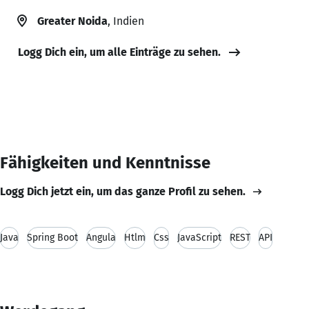
Greater Noida
, Indien
Logg Dich ein, um alle Einträge zu sehen.
Fähigkeiten und Kenntnisse
Logg Dich jetzt ein, um das ganze Profil zu sehen.
Java
Spring Boot
Angula
Htlm
Css
JavaScript
REST
API