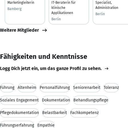
Marketingleiterin
IT-Beraterin für
Specialist,
klinische
Administration
Bamberg
Applikationen
Berlin
Berlin
Weitere Mitglieder
Fähigkeiten und Kenntnisse
Logg Dich jetzt ein, um das ganze Profil zu sehen.
Führung
Altenheim
Personalführung
Seniorenarbeit
Toleranz
Soziales Engagement
Dokumentation
Behandlungspflege
Pflegedokumentation
Belastbarkeit
Fachkompetenz
Führungserfahrung
Empathie