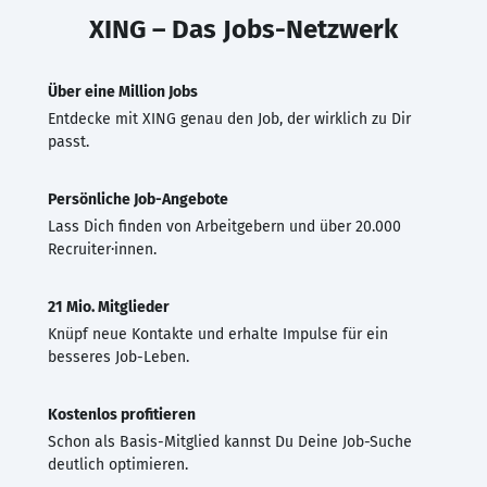
XING – Das Jobs-Netzwerk
Über eine Million Jobs
Entdecke mit XING genau den Job, der wirklich zu Dir
passt.
Persönliche Job-Angebote
Lass Dich finden von Arbeitgebern und über 20.000
Recruiter·innen.
21 Mio. Mitglieder
Knüpf neue Kontakte und erhalte Impulse für ein
besseres Job-Leben.
Kostenlos profitieren
Schon als Basis-Mitglied kannst Du Deine Job-Suche
deutlich optimieren.