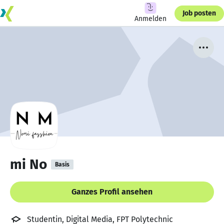
Job posten
Anmelden
mi No
Basis
Ganzes Profil ansehen
Studentin, Digital Media, FPT Polytechnic