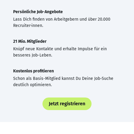
Persönliche Job-Angebote
Lass Dich finden von Arbeitgebern und über 20.000
Recruiter·innen.
21 Mio. Mitglieder
Knüpf neue Kontakte und erhalte Impulse für ein
besseres Job-Leben.
Kostenlos profitieren
Schon als Basis-Mitglied kannst Du Deine Job-Suche
deutlich optimieren.
Jetzt registrieren