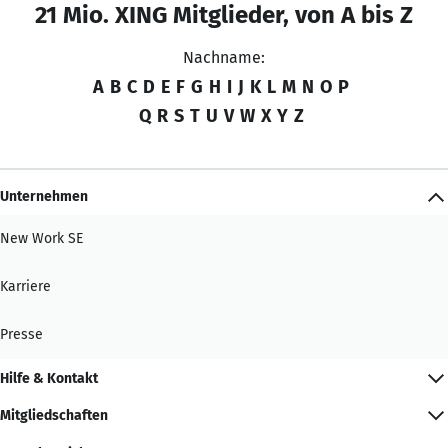
21 Mio. XING Mitglieder, von A bis Z
Nachname:
A
B
C
D
E
F
G
H
I
J
K
L
M
N
O
P
Q
R
S
T
U
V
W
X
Y
Z
Unternehmen
New Work SE
Karriere
Presse
Hilfe & Kontakt
Mitgliedschaften