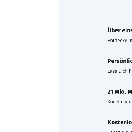
Über eine
Entdecke mi
Persönli
Lass Dich f
21 Mio. M
Knüpf neue 
Kostenlo