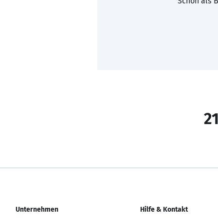
Schon als B
21
Unternehmen
Hilfe & Kontakt