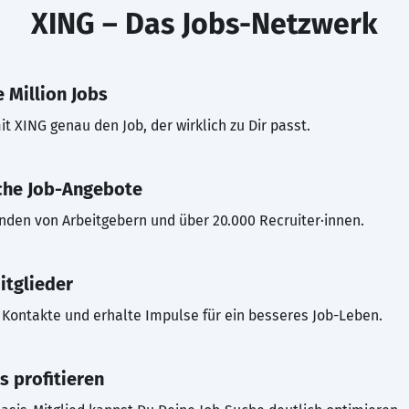
XING – Das Jobs-Netzwerk
 Million Jobs
t XING genau den Job, der wirklich zu Dir passt.
che Job-Angebote
inden von Arbeitgebern und über 20.000 Recruiter·innen.
itglieder
Kontakte und erhalte Impulse für ein besseres Job-Leben.
s profitieren