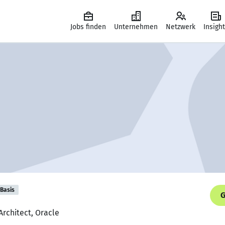
Jobs finden
Unternehmen
Netzwerk
Insigh
Basis
G
Architect, Oracle