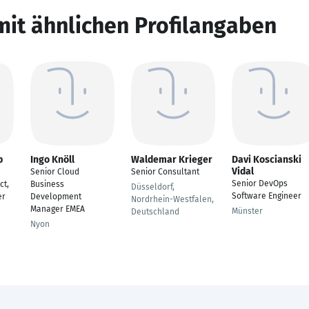
mit ähnlichen Profilangaben
p
Ingo Knöll
Waldemar Krieger
Davi Koscianski
Vidal
Senior Cloud
Senior Consultant
Senior DevOps
ct,
Business
Düsseldorf,
Software Engineer
er
Development
Nordrhein-Westfalen,
Manager EMEA
Münster
Deutschland
Nyon