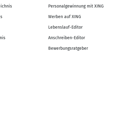
eichnis
Personalgewinnung mit XING
is
Werben auf XING
Lebenslauf-Editor
nis
Anschreiben-Editor
Bewerbungsratgeber