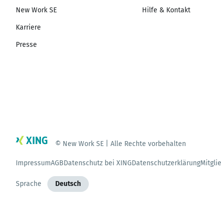
New Work SE
Hilfe & Kontakt
Karriere
Presse
© New Work SE | Alle Rechte vorbehalten
Impressum
AGB
Datenschutz bei XING
Datenschutzerklärung
Mitgli
Sprache
Deutsch