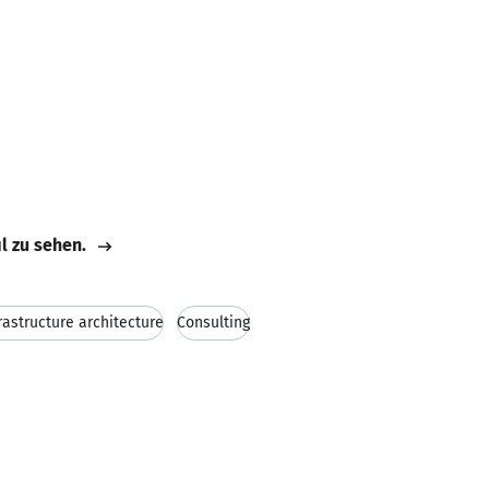
il zu sehen.
frastructure architecture
Consulting