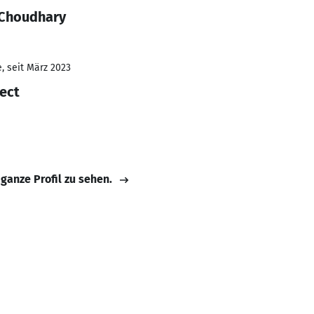
 Choudhary
, seit März 2023
ect
 ganze Profil zu sehen.