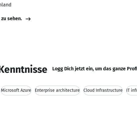
hland
e zu sehen.
Kenntnisse
Logg Dich jetzt ein, um das ganze Prof
Microsoft Azure
Enterprise architecture
Cloud Infrastructure
IT in