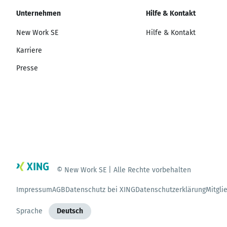
Unternehmen
Hilfe & Kontakt
New Work SE
Hilfe & Kontakt
Karriere
Presse
© New Work SE | Alle Rechte vorbehalten
Impressum
AGB
Datenschutz bei XING
Datenschutzerklärung
Mitgli
Sprache
Deutsch