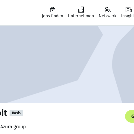
Jobs finden
Unternehmen
Netzwerk
Insigh
it
Basis
G
 Azura group