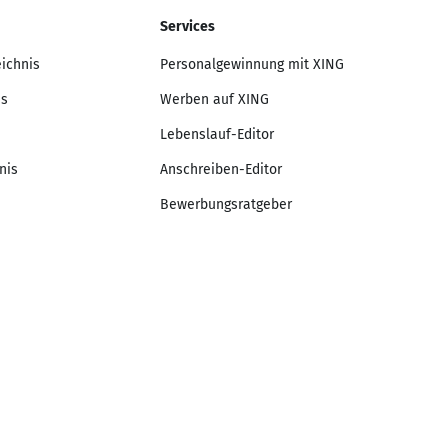
Services
eichnis
Personalgewinnung mit XING
is
Werben auf XING
Lebenslauf-Editor
nis
Anschreiben-Editor
Bewerbungsratgeber