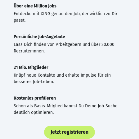
Über eine Million Jobs
Entdecke mit XING genau den Job, der wirklich zu Dir
passt.
Persönliche Job-Angebote
Lass Dich finden von Arbeitgebern und über 20.000
Recruiter·innen.
21 Mio. Mitglieder
Knüpf neue Kontakte und erhalte Impulse für ein
besseres Job-Leben.
Kostenlos profitieren
Schon als Basis-Mitglied kannst Du Deine Job-Suche
deutlich optimieren.
Jetzt registrieren