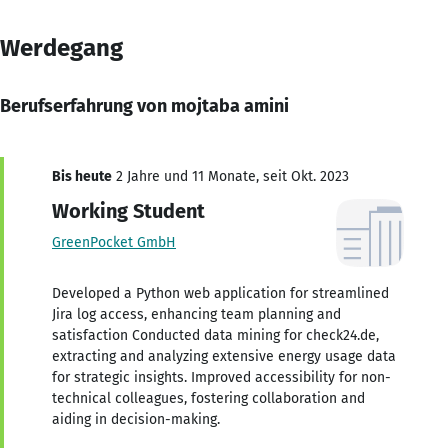
Werdegang
Berufserfahrung von mojtaba amini
Bis heute
2 Jahre und 11 Monate, seit Okt. 2023
Working Student
GreenPocket GmbH
Developed a Python web application for streamlined
Jira log access, enhancing team planning and
satisfaction Conducted data mining for check24.de,
extracting and analyzing extensive energy usage data
for strategic insights. Improved accessibility for non-
technical colleagues, fostering collaboration and
aiding in decision-making.