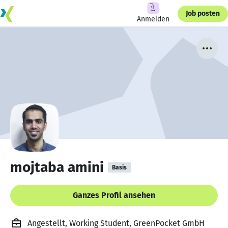
Job posten
Anmelden
mojtaba amini
Basis
Ganzes Profil ansehen
Angestellt, Working Student, GreenPocket GmbH