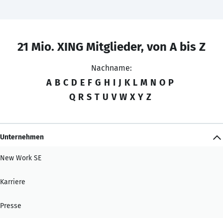
21 Mio. XING Mitglieder, von A bis Z
Nachname:
A
B
C
D
E
F
G
H
I
J
K
L
M
N
O
P
Q
R
S
T
U
V
W
X
Y
Z
Unternehmen
New Work SE
Karriere
Presse