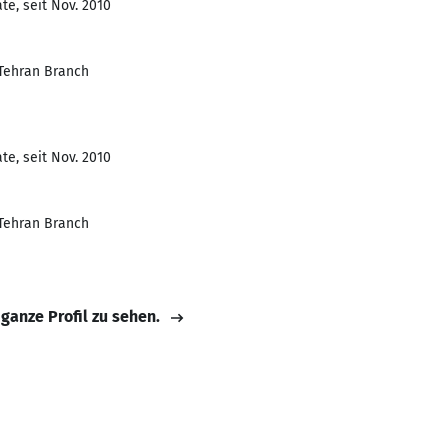
te, seit Nov. 2010
 Tehran Branch
te, seit Nov. 2010
 Tehran Branch
 ganze Profil zu sehen.