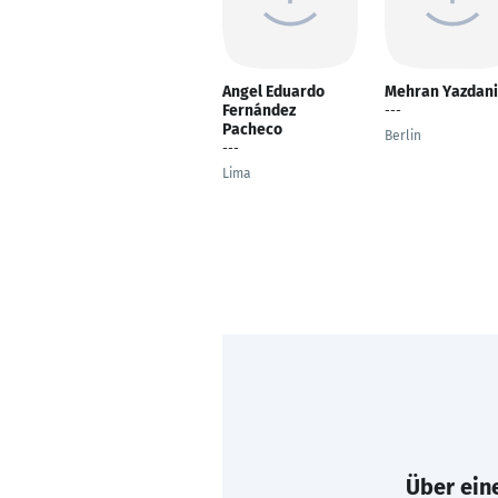
Angel Eduardo
Mehran Yazdani
Fernández
---
Pacheco
Berlin
---
Lima
Über eine