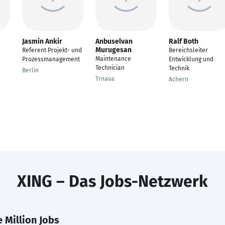
Jasmin Ankir
Anbuselvan
Ralf Both
Murugesan
Referent Projekt- und
Bereichsleiter
Maintenance
Prozessmanagement
Entwicklung und
Technician
Technik
Berlin
Trnava
Achern
XING – Das Jobs-Netzwerk
 Million Jobs