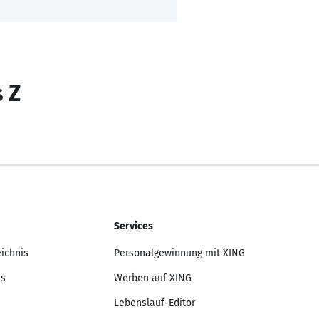
s Z
Services
eichnis
Personalgewinnung mit XING
is
Werben auf XING
Lebenslauf-Editor