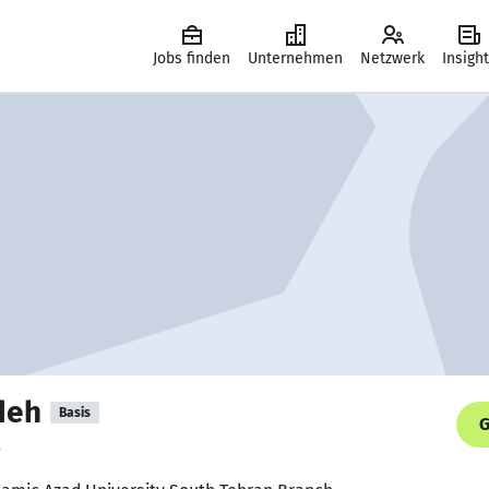
Jobs finden
Unternehmen
Netzwerk
Insigh
deh
Basis
G
.