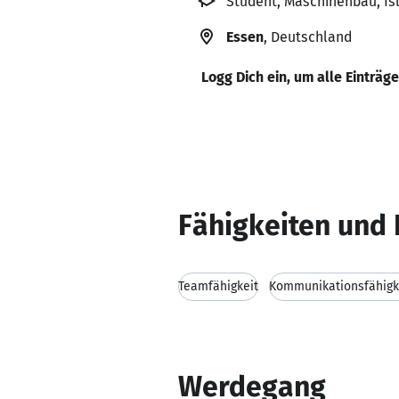
Student, Maschinenbau, Is
Essen
, Deutschland
Logg Dich ein, um alle Einträg
Fähigkeiten und 
Teamfähigkeit
Kommunikationsfähigk
Werdegang