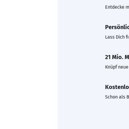
Entdecke mi
Persönli
Lass Dich f
21 Mio. M
Knüpf neue 
Kostenlo
Schon als B