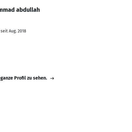
ammad abdullah
seit Aug. 2018
 ganze Profil zu sehen.