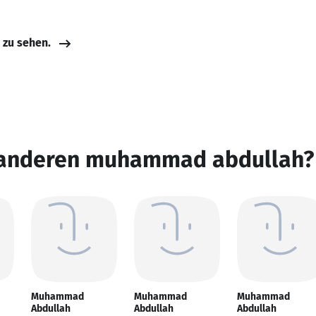
e zu sehen.
 anderen muhammad abdullah?
Muhammad
Muhammad
Muhammad
Abdullah
Abdullah
Abdullah