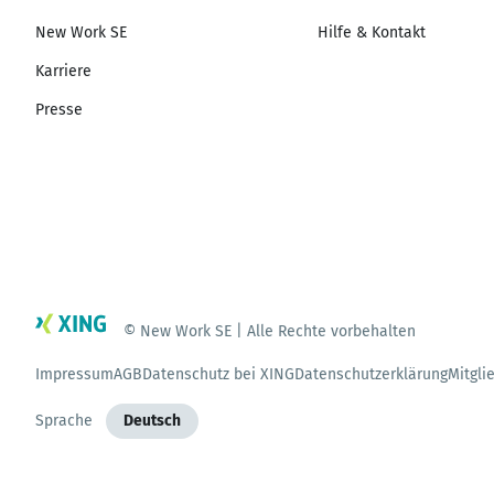
New Work SE
Hilfe & Kontakt
Karriere
Presse
© New Work SE | Alle Rechte vorbehalten
Impressum
AGB
Datenschutz bei XING
Datenschutzerklärung
Mitgli
Sprache
Deutsch