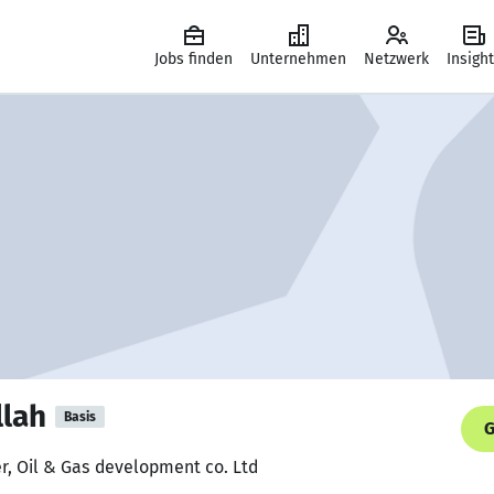
Jobs finden
Unternehmen
Netzwerk
Insigh
lah
Basis
G
er, Oil & Gas development co. Ltd