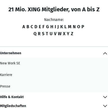
21 Mio. XING Mitglieder, von A bis Z
Nachname:
A
B
C
D
E
F
G
H
I
J
K
L
M
N
O
P
Q
R
S
T
U
V
W
X
Y
Z
Unternehmen
New Work SE
Karriere
Presse
Hilfe & Kontakt
Mitgliedschaften