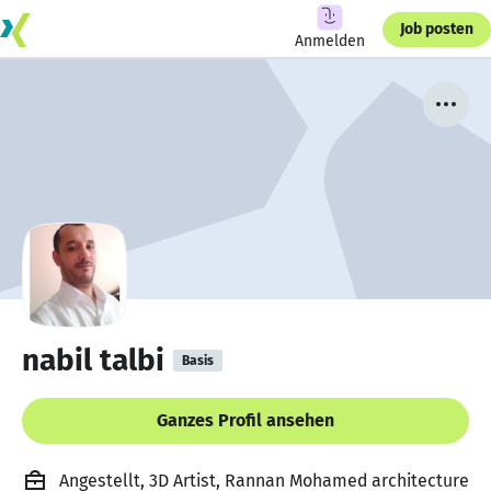
Job posten
Anmelden
nabil talbi
Basis
Ganzes Profil ansehen
Angestellt, 3D Artist, Rannan Mohamed architecture