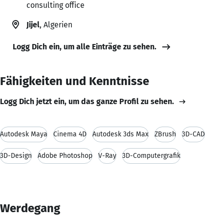
consulting office
Jijel
, Algerien
Logg Dich ein, um alle Einträge zu sehen.
Fähigkeiten und Kenntnisse
Logg Dich jetzt ein, um das ganze Profil zu sehen.
Autodesk Maya
Cinema 4D
Autodesk 3ds Max
ZBrush
3D-CAD
3D-Design
Adobe Photoshop
V-Ray
3D-Computergrafik
Werdegang