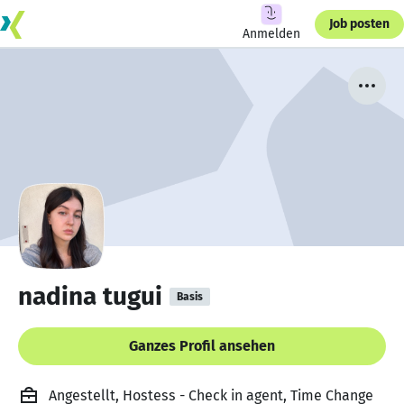
Job posten
Anmelden
nadina tugui
Basis
Ganzes Profil ansehen
Angestellt, Hostess - Check in agent, Time Change