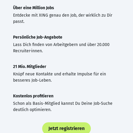
Über eine Million Jobs
Entdecke mit XING genau den Job, der wirklich zu Dir
passt.
Persönliche Job-Angebote
Lass Dich finden von Arbeitgebern und über 20.000
Recruiter·innen.
21 Mio. Mitglieder
Knüpf neue Kontakte und erhalte Impulse für ein
besseres Job-Leben.
Kostenlos profitieren
Schon als Basis-Mitglied kannst Du Deine Job-Suche
deutlich optimieren.
Jetzt registrieren