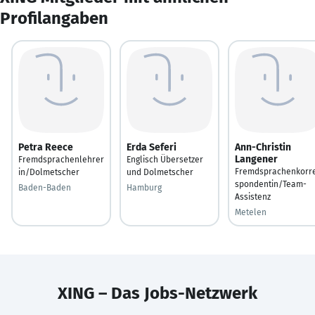
Profilangaben
Petra Reece
Erda Seferi
Ann-Christin
Langener
Fremdsprachenlehrer
Englisch Übersetzer
Fremdsprachenkorr
in/Dolmetscher
und Dolmetscher
spondentin/Team-
Baden-Baden
Hamburg
Assistenz
Metelen
XING – Das Jobs-Netzwerk