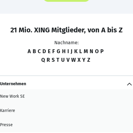
21 Mio. XING Mitglieder, von A bis Z
Nachname:
A
B
C
D
E
F
G
H
I
J
K
L
M
N
O
P
Q
R
S
T
U
V
W
X
Y
Z
Unternehmen
New Work SE
Karriere
Presse