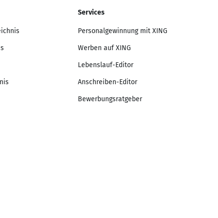
Services
eichnis
Personalgewinnung mit XING
is
Werben auf XING
Lebenslauf-Editor
nis
Anschreiben-Editor
Bewerbungsratgeber