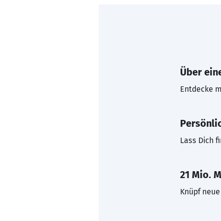
Über eine
Entdecke mi
Persönli
Lass Dich f
21 Mio. M
Knüpf neue 