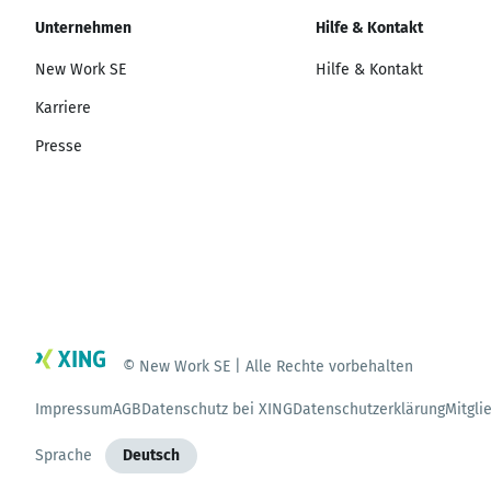
Unternehmen
Hilfe & Kontakt
New Work SE
Hilfe & Kontakt
Karriere
Presse
© New Work SE | Alle Rechte vorbehalten
Impressum
AGB
Datenschutz bei XING
Datenschutzerklärung
Mitgli
Sprache
Deutsch