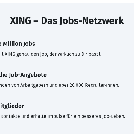
XING – Das Jobs-Netzwerk
 Million Jobs
t XING genau den Job, der wirklich zu Dir passt.
che Job-Angebote
inden von Arbeitgebern und über 20.000 Recruiter·innen.
itglieder
Kontakte und erhalte Impulse für ein besseres Job-Leben.