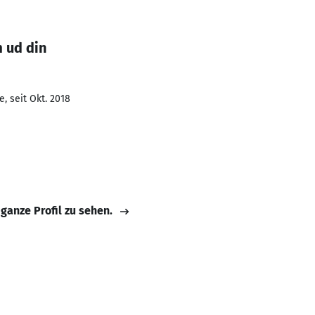
 ud din
, seit Okt. 2018
 ganze Profil zu sehen.