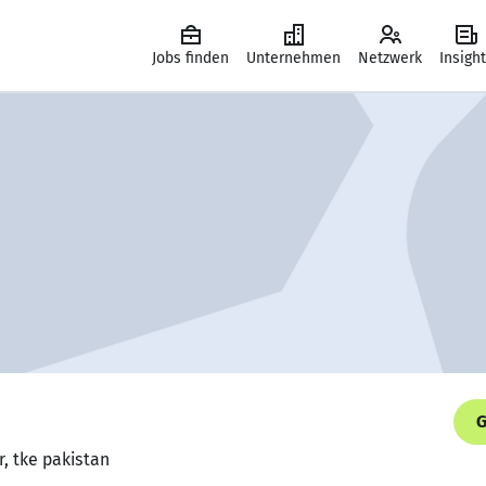
Jobs finden
Unternehmen
Netzwerk
Insigh
G
r, tke pakistan