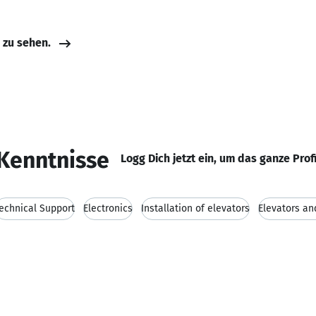
e zu sehen.
Kenntnisse
Logg Dich jetzt ein, um das ganze Prof
echnical Support
Electronics
Installation of elevators
Elevators an