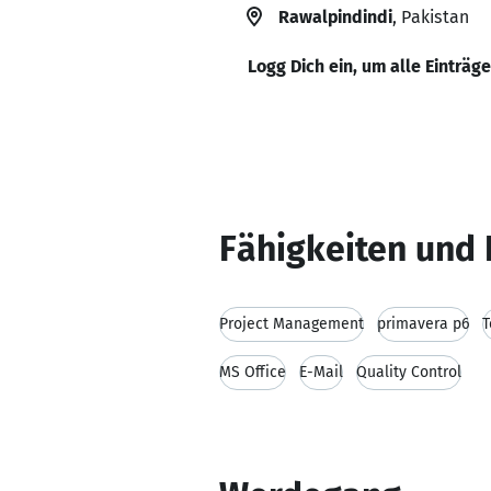
Rawalpindindi
, Pakistan
Logg Dich ein, um alle Einträg
Fähigkeiten und 
Project Management
primavera p6
T
MS Office
E-Mail
Quality Control