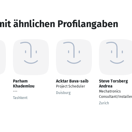
mit ähnlichen Profilangaben
Parham
Acktar Bava-saib
Steve Torsberg
Khademlou
Andrea
Project Scheduler
---
Mechatronics
Duisburg
Consultant/Installe
Tashkent
Zurich