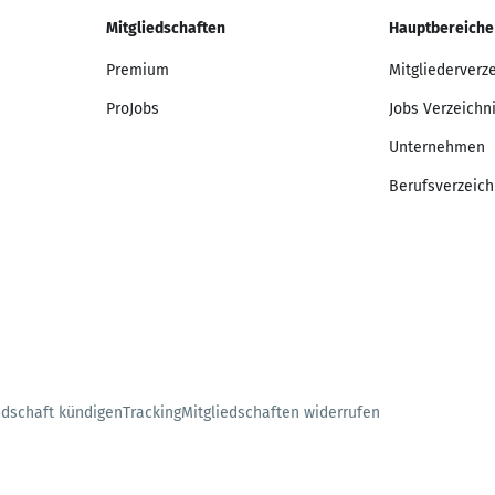
Mitgliedschaften
Hauptbereiche
Premium
Mitgliederverz
ProJobs
Jobs Verzeichn
Unternehmen
Berufsverzeich
edschaft kündigen
Tracking
Mitgliedschaften widerrufen