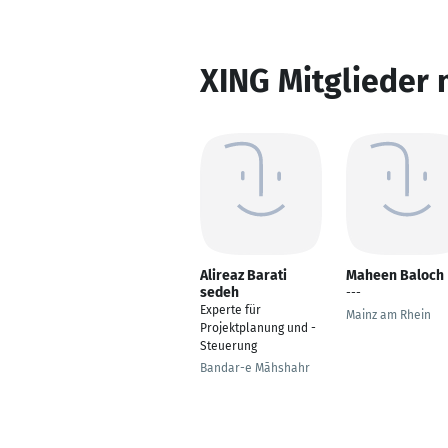
XING Mitglieder 
Alireaz Barati
Maheen Baloch
sedeh
---
Experte für
Mainz am Rhein
Projektplanung und -
Steuerung
Bandar-e Māhshahr