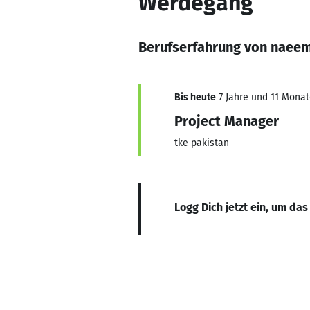
Werdegang
Berufserfahrung von naeem
Bis heute
7 Jahre und 11 Monate
Project Manager
tke pakistan
Logg Dich jetzt ein, um das