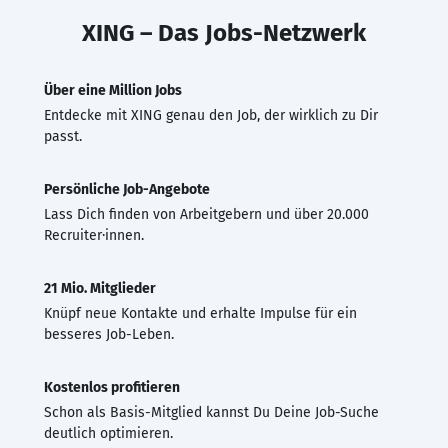
XING – Das Jobs-Netzwerk
Über eine Million Jobs
Entdecke mit XING genau den Job, der wirklich zu Dir
passt.
Persönliche Job-Angebote
Lass Dich finden von Arbeitgebern und über 20.000
Recruiter·innen.
21 Mio. Mitglieder
Knüpf neue Kontakte und erhalte Impulse für ein
besseres Job-Leben.
Kostenlos profitieren
Schon als Basis-Mitglied kannst Du Deine Job-Suche
deutlich optimieren.