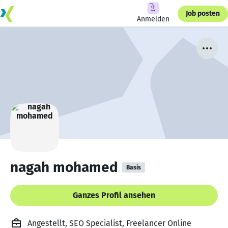
Job posten
Anmelden
nagah mohamed
Basis
Ganzes Profil ansehen
Angestellt, SEO Specialist, Freelancer Online