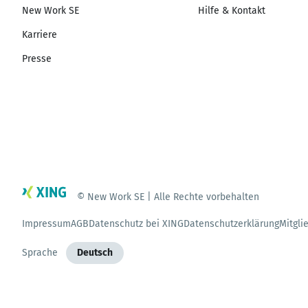
New Work SE
Hilfe & Kontakt
Karriere
Presse
© New Work SE | Alle Rechte vorbehalten
Impressum
AGB
Datenschutz bei XING
Datenschutzerklärung
Mitgli
Sprache
Deutsch