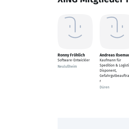
Ronny Fröhlich
Andreas Ilsema
Software-Entwickler
Kaufmann für
Spedition & Logisti
Neulußheim
Disponent,
Gefahrgutbeauftra
r
Düren