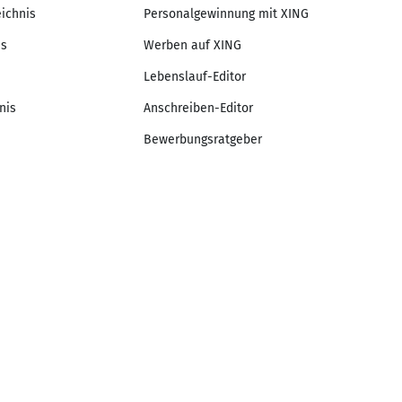
eichnis
Personalgewinnung mit XING
is
Werben auf XING
Lebenslauf-Editor
nis
Anschreiben-Editor
Bewerbungsratgeber