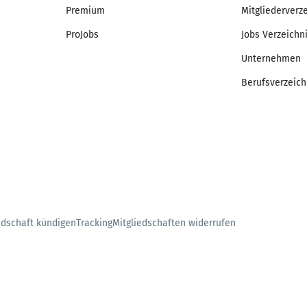
Premium
Mitgliederverz
ProJobs
Jobs Verzeichn
Unternehmen
Berufsverzeich
edschaft kündigen
Tracking
Mitgliedschaften widerrufen