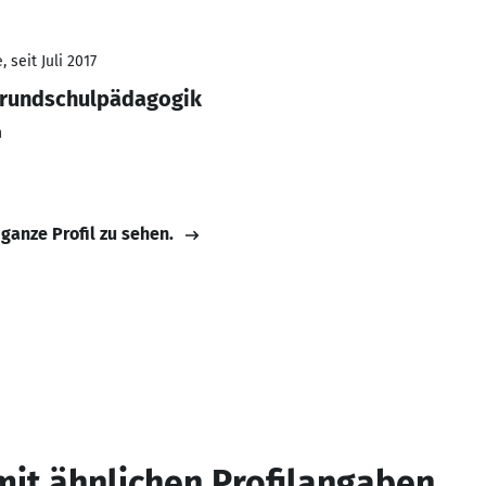
 seit Juli 2017
Grundschulpädagogik
n
 ganze Profil zu sehen.
mit ähnlichen Profilangaben