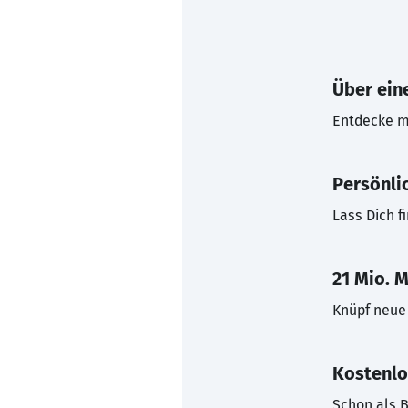
Über eine
Entdecke mi
Persönli
Lass Dich f
21 Mio. M
Knüpf neue 
Kostenlo
Schon als B