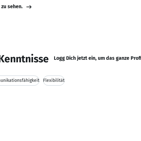
e zu sehen.
Kenntnisse
Logg Dich jetzt ein, um das ganze Prof
nikationsfähigkeit
Flexibilität